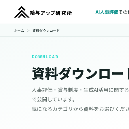
AI人事評価
その
ホーム
資料ダウンロード
DOWNLOAD
資料ダウンロー
人事評価・賞与制度・生成AI活用に関す
で公開しています。
気になるカテゴリから資料をお選びくだ