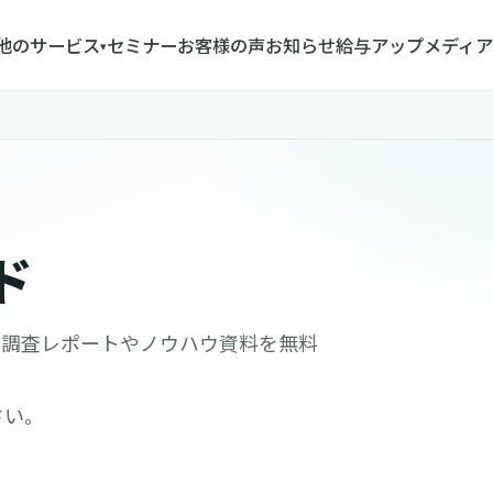
他のサービス
セミナー
お客様の声
お知らせ
給与アップメディア
▾
ド
る調査レポートやノウハウ資料を無料
さい。