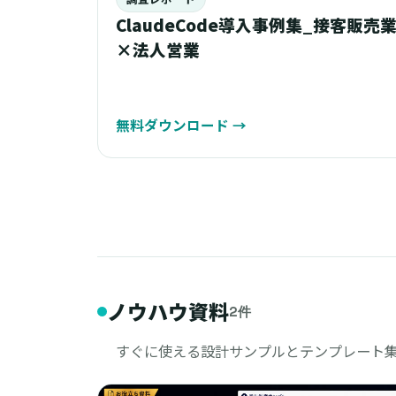
ClaudeCode導入事例集_接客販売
×法人営業
無料ダウンロード
→
ノウハウ資料
2件
すぐに使える設計サンプルとテンプレート