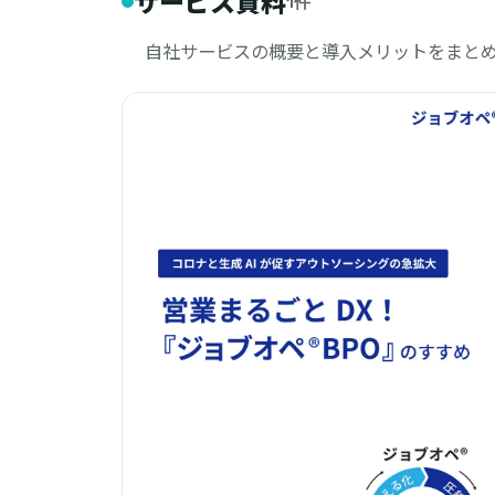
サービス資料
1件
自社サービスの概要と導入メリットをまと