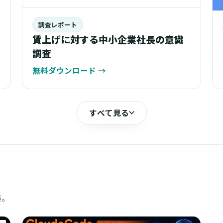
業
調査レポート
賃上げに対する中小企業社長の意識
調査
無料ダウンロード
→
すべて見る
集。