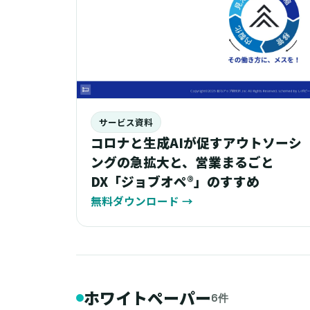
サービス資料
コロナと生成AIが促すアウトソーシ
ングの急拡大と、営業まるごと
DX「ジョブオペ®︎」のすすめ
無料ダウンロード
→
ホワイトペーパー
6件