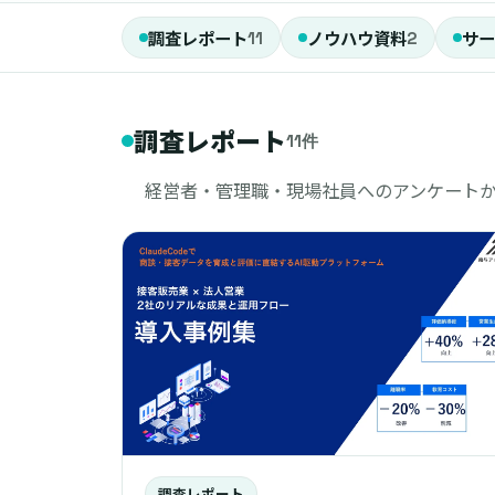
調査レポート
ノウハウ資料
サー
11
2
調査レポート
11件
経営者・管理職・現場社員へのアンケート
調査レポート