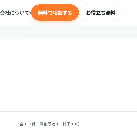
会社について
無料で相談する
お役立ち資料
▾
全 137 件（開催予定 1／終了 136）