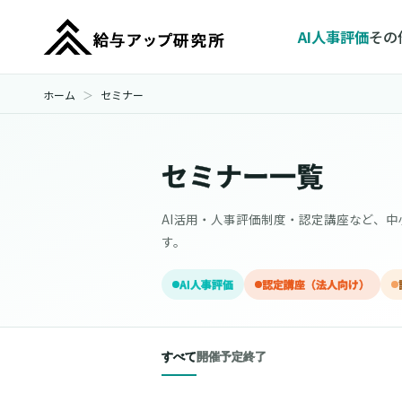
AI人事評価
その
ホーム
セミナー
セミナー一覧
AI活用・人事評価制度・認定講座など、
す。
AI人事評価
認定講座（法人向け）
すべて
開催予定
終了