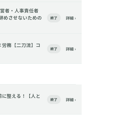
】【経営者・人事責任者
を辞めさせないための
詳細 ›
終了
財務×労務【二刀流】コ
詳細 ›
終了
採る前に整える！【人と
詳細 ›
終了