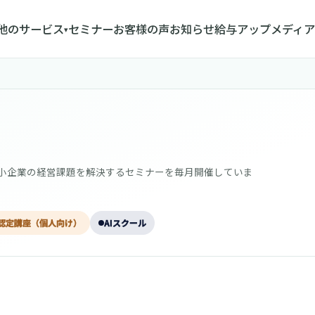
他のサービス
セミナー
お客様の声
お知らせ
給与アップメディア
▾
中小企業の経営課題を解決するセミナーを毎月開催していま
認定講座（個人向け）
AIスクール