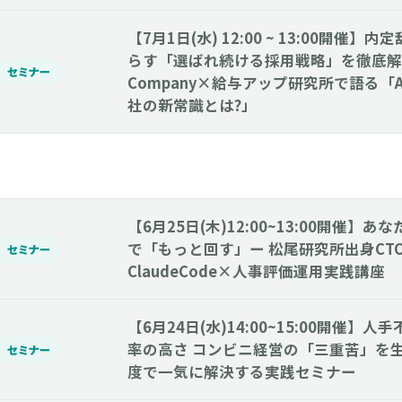
【7月1日(水) 12:00 ~ 13:00開催
らす「選ばれ続ける採用戦略」を徹底解説
セミナー
Company×給与アップ研究所で語る「
社の新常識とは?」
【6月25日(木)12:00~13:00開催】
で「もっと回す」ー 松尾研究所出身CT
セミナー
ClaudeCode×人事評価運用実践講座
【6月24日(水)14:00~15:00開催】
率の高さ コンビニ経営の「三重苦」を生
セミナー
度で一気に解決する実践セミナー