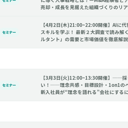
に導く人事戦略とは？ーM&A経験者と
セミナー
売却・成長を見据えた組織づくりのリア
【4月2日(木)21:00~22:00開催】A
スキルを学ぶ！ 最新２大調査で読み解
セミナー
ルタント」の需要と市場価値を徹底解説
【3月3日(火)12:00~13:30開催】─
い！──理念共感・目標設計・1on1の
セミナー
新入社員が“理念を語れる”会社にする