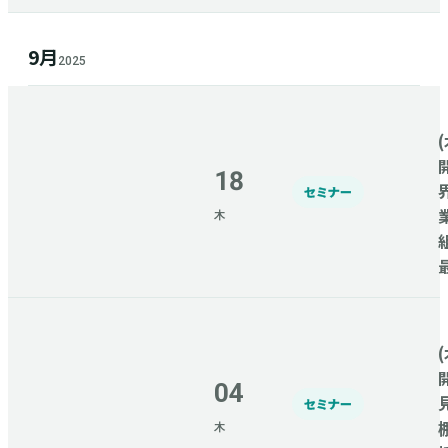
9月
2025
(
18
セミナー
木
(
04
セミナー
木