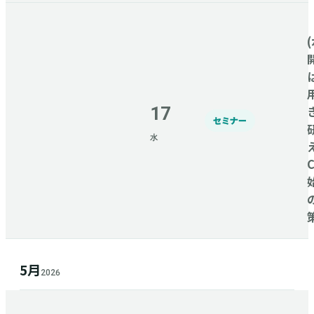
(
17
セミナー
水
5月
2026