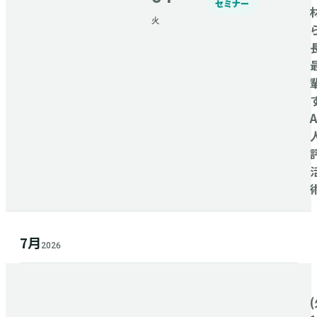
セミナー
火
7月
2026
(