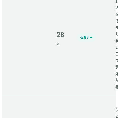
28
セミナー
火
C
(