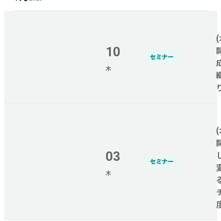
(
10
セミナー
木
(
03
セミナー
木