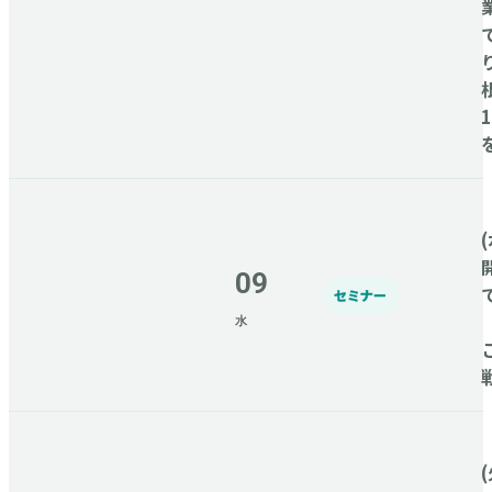
(
09
セミナー
水
(