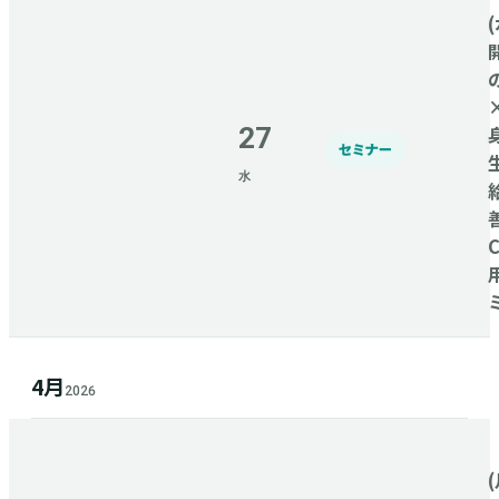
(
27
セミナー
水
4月
2026
(