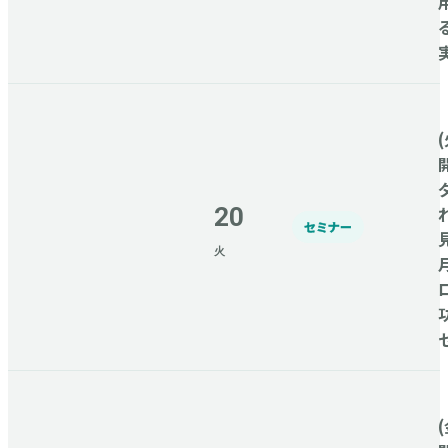
(
20
セミナー
火
(