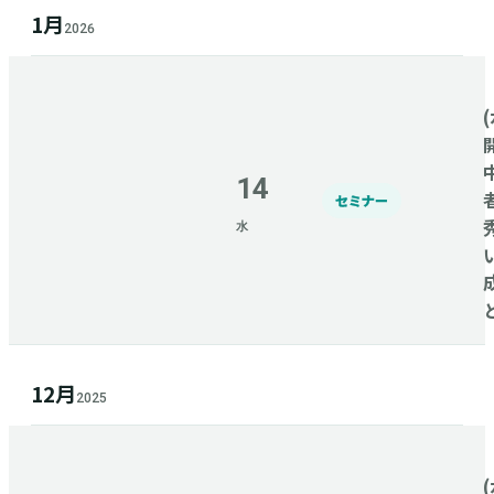
1月
2026
(
14
セミナー
水
12月
2025
(