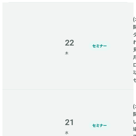
(
22
セミナー
木
(
21
セミナー
水