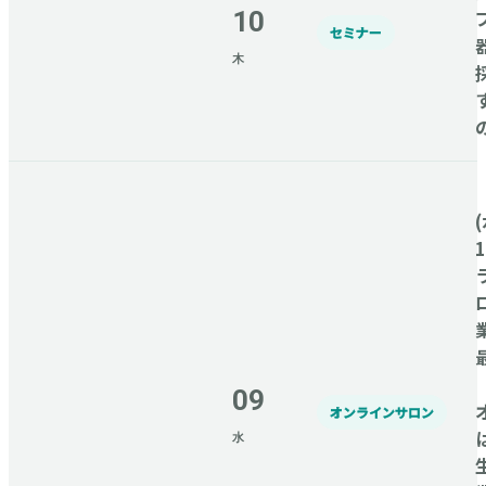
10
セミナー
木
(
09
オンラインサロン
水