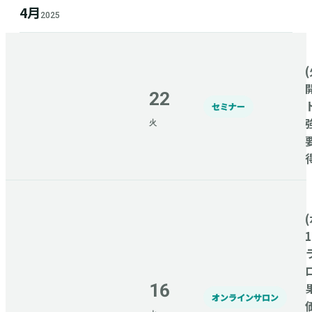
4月
2025
(
22
セミナー
火
(
16
オンラインサロン