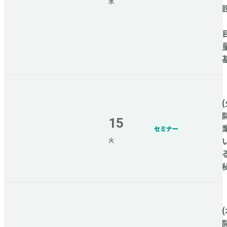
水
(
15
セミナー
火
(