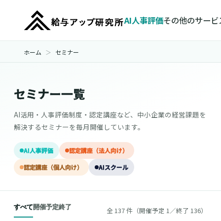
AI人事評価
その他のサービ
ホーム
セミナー
セミナー一覧
AI活用・人事評価制度・認定講座など、中小企業の経営課題を
解決するセミナーを毎月開催しています。
AI人事評価
認定講座（法人向け）
認定講座（個人向け）
AIスクール
すべて
開催予定
終了
全 137 件（開催予定 1／終了 136）