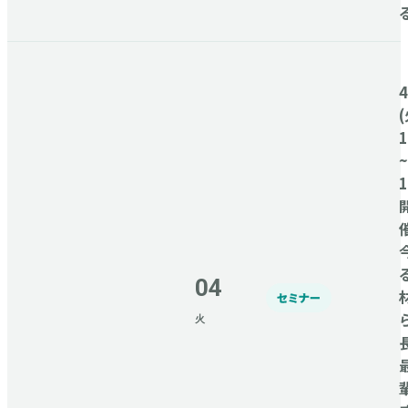
(
1
~
1
04
セミナー
火