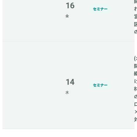
16
セミナー
金
(
14
セミナー
水