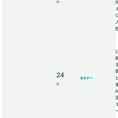
木
(
24
セミナー
水