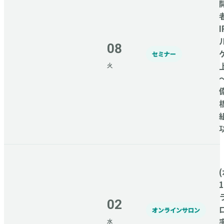
08
セミナー
火
(
02
オンラインサロン
水