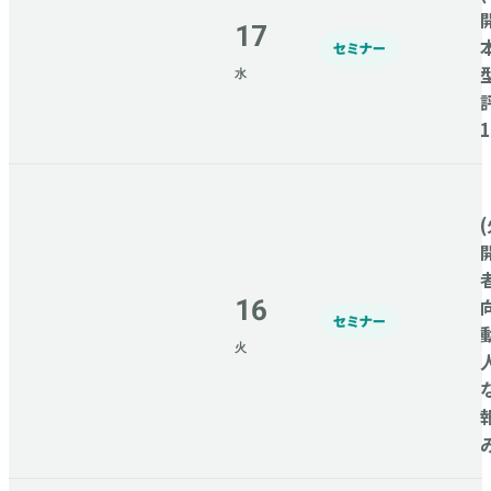
17
セミナー
水
(
16
セミナー
火