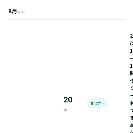
8月
2026
(
1
~
1
20
セミナー
木