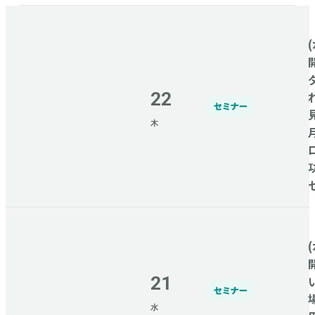
(
22
セミナー
木
(
21
セミナー
水