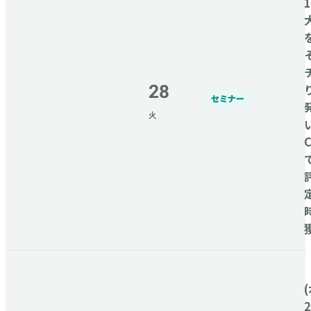
28
セミナー
火
C
(