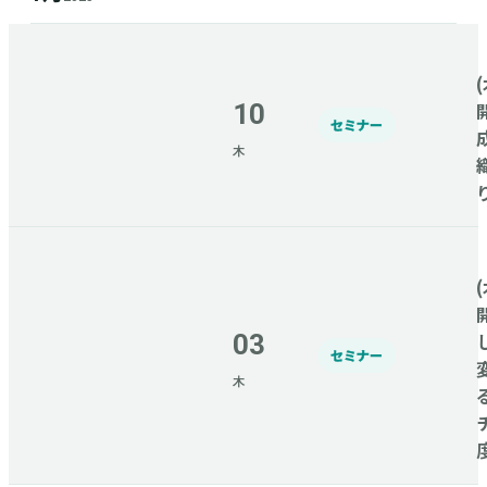
(
10
セミナー
木
(
03
セミナー
木