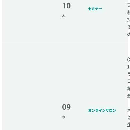
10
セミナー
木
(
09
オンラインサロン
水