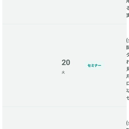
(
20
セミナー
火
(