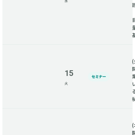
水
(
15
セミナー
火
(