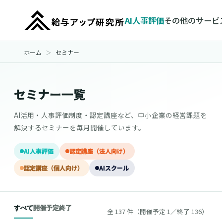
AI人事評価
その他のサービ
ホーム
セミナー
セミナー一覧
AI活用・人事評価制度・認定講座など、中小企業の経営課題を
解決するセミナーを毎月開催しています。
AI人事評価
認定講座（法人向け）
認定講座（個人向け）
AIスクール
すべて
開催予定
終了
全 137 件（開催予定 1／終了 136）