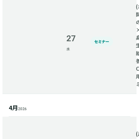
(
27
セミナー
水
4月
2026
(