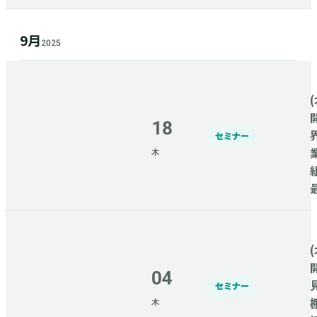
9月
2025
(
18
セミナー
木
(
04
セミナー
木