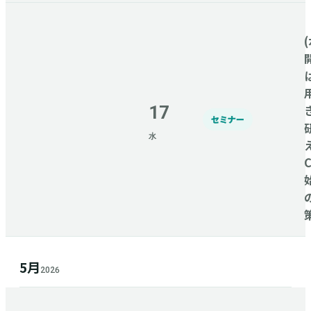
(
17
セミナー
水
5月
2026