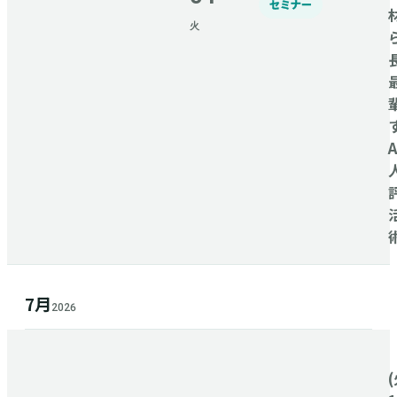
セミナー
火
7月
2026
(