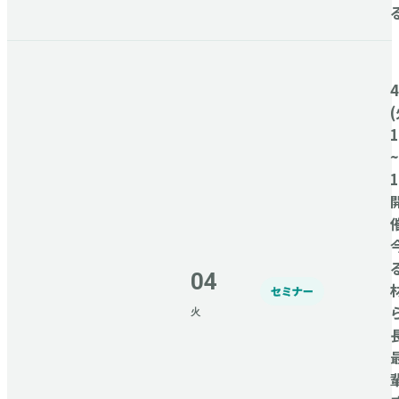
(
1
~
1
04
セミナー
火