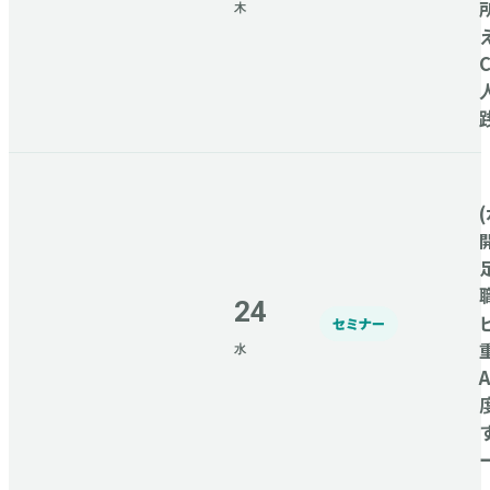
木
(
24
セミナー
水