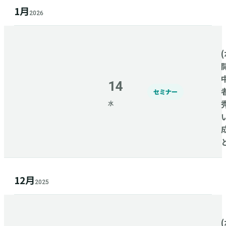
1月
2026
(
14
セミナー
水
12月
2025
(