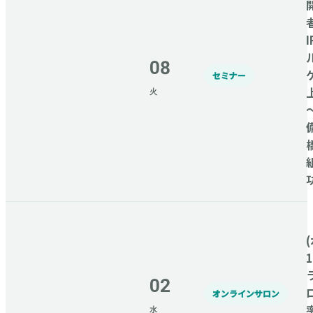
08
セミナー
火
(
02
オンラインサロン
水