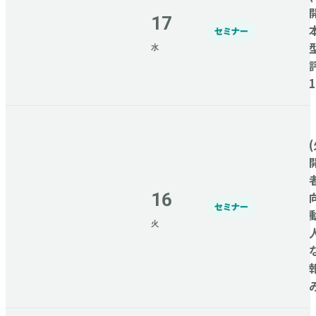
17
セミナー
水
(
16
セミナー
火