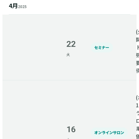
4月
2025
(
22
セミナー
火
(
16
オンラインサロン