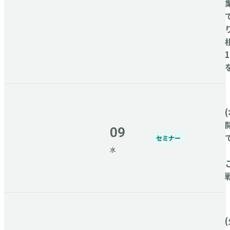
(
09
セミナー
水
(