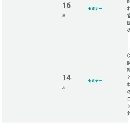
16
セミナー
金
(
14
セミナー
水