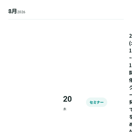
8月
2026
(
1
~
1
20
セミナー
木