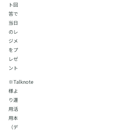
ト回
答で
当日
のレ
ジメ
をプ
レゼ
ント
※Talknote
様よ
り運
用活
用本
（デ