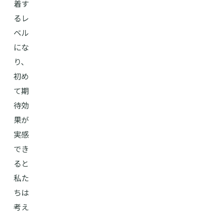
着す
るレ
ベル
にな
り、
初め
て期
待効
果が
実感
でき
ると
私た
ちは
考え