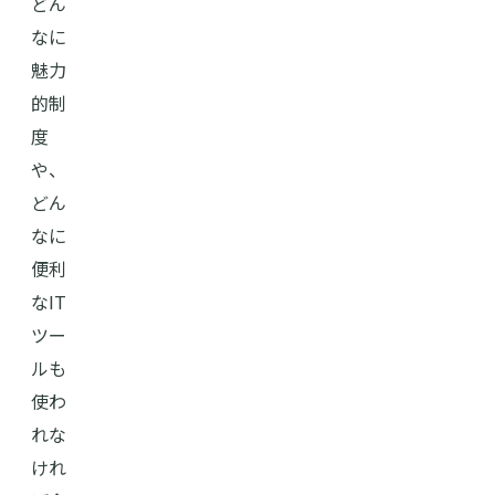
どん
なに
魅力
的制
度
や、
どん
なに
便利
なIT
ツー
ルも
使わ
れな
けれ