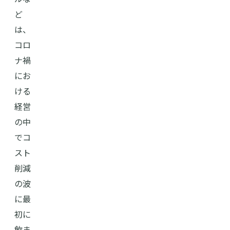
ど
は、
コロ
ナ禍
にお
ける
経営
の中
でコ
スト
削減
の波
に最
初に
飲ま