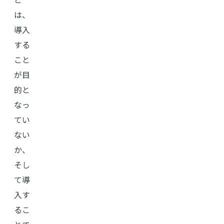
は、
導入
する
こと
が目
的と
なっ
てい
ない
か、
そし
て導
入す
るこ