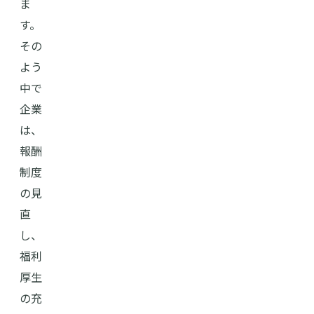
ま
す。
その
よう
中で
企業
は、
報酬
制度
の見
直
し、
福利
厚生
の充