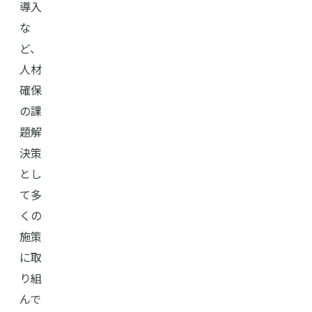
導入
な
ど、
人材
確保
の課
題解
決策
とし
て多
くの
施策
に取
り組
んで