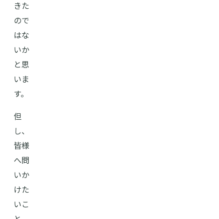
きた
ので
はな
いか
と思
いま
す。
但
し、
皆様
へ問
いか
けた
いこ
と