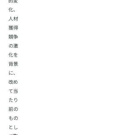
的変
化、
人材
獲得
競争
の激
化を
背景
に、
改め
て当
たり
前の
もの
とし