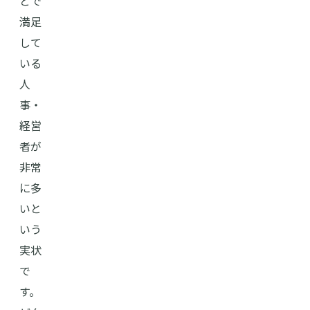
とで
満足
して
いる
人
事・
経営
者が
非常
に多
いと
いう
実状
で
す。