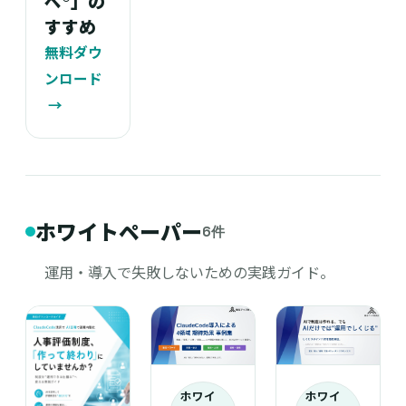
ペ®︎」の
すすめ
無料ダウ
ンロード
→
ホワイトペーパー
6件
運用・導入で失敗しないための実践ガイド。
ホワイ
ホワイ