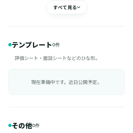
すべて見る
テンプレート
0件
評価シート・面談シートなどのひな形。
現在準備中です。近日公開予定。
その他
0件