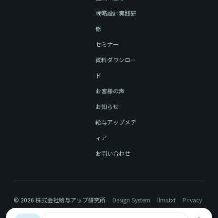
戦略設計実践研
修
セミナー
資料ダウンロー
ド
お客様の声
お知らせ
給与アップメデ
ィア
お問い合わせ
© 2026 株式会社給与アップ研究所
Design System
llms.txt
Privacy
Policy
Sitemap