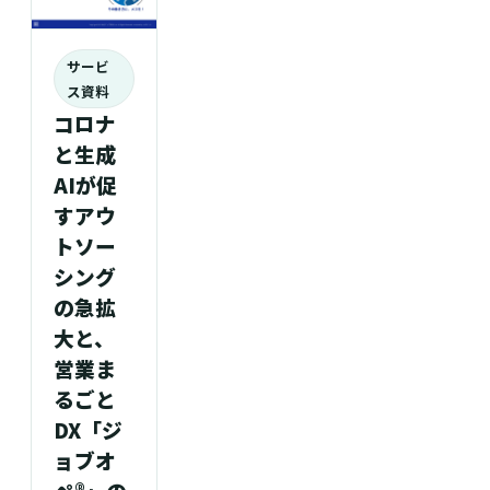
サービ
ス資料
コロナ
と生成
AIが促
すアウ
トソー
シング
の急拡
大と、
営業ま
るごと
DX「ジ
ョブオ