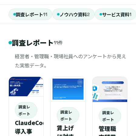
調査レポート
ノウハウ資料
サービス資料
11
2
1
調査レポート
11件
経営者・管理職・現場社員へのアンケートから見え
た実態データ。
調査レ
調査レ
調査レ
ポート
ポート
ポート
ClaudeCode
賃上げ
管理職
導入事