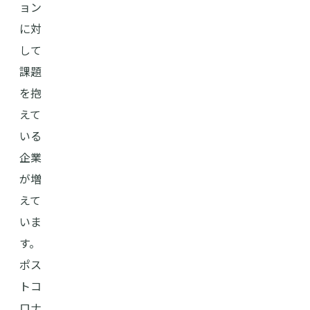
ョン
に対
して
課題
を抱
えて
いる
企業
が増
えて
いま
す。
ポス
トコ
ロナ