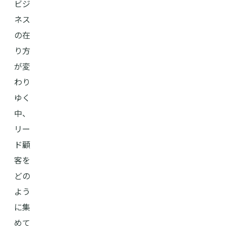
ビジ
ネス
の在
り方
が変
わり
ゆく
中、
リー
ド顧
客を
どの
よう
に集
めて