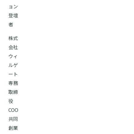
ョン
登壇
者
株式
会社
ウィ
ルゲ
ート
専務
取締
役
COO
共同
創業