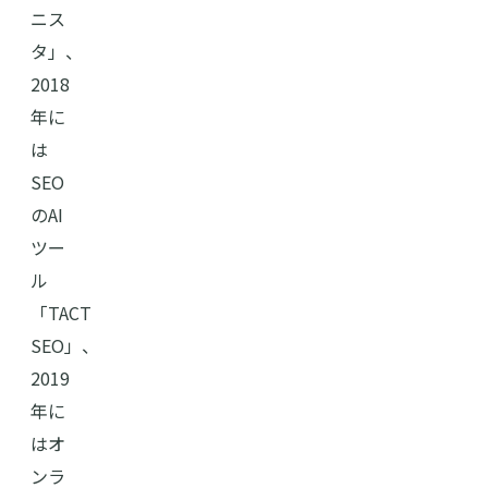
ニス
タ」、
2018
年に
は
SEO
のAI
ツー
ル
「TACT
SEO」、
2019
年に
はオ
ンラ