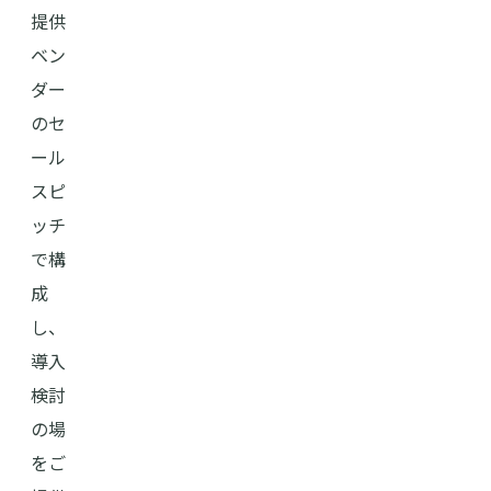
提供
ベン
ダー
のセ
ール
スピ
ッチ
で構
成
し、
導入
検討
の場
をご