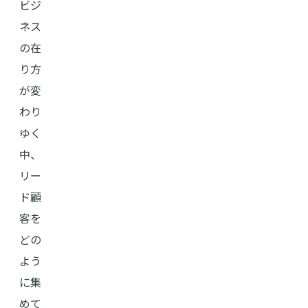
ビジ
ネス
の在
り方
が変
わり
ゆく
中、
リー
ド顧
客を
どの
よう
に集
めて