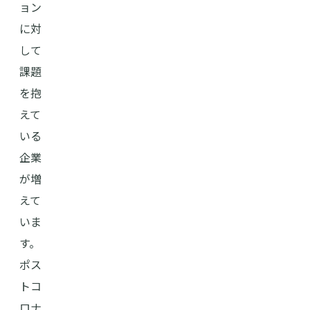
ョン
に対
して
課題
を抱
えて
いる
企業
が増
えて
いま
す。
ポス
トコ
ロナ