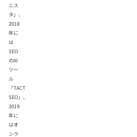
ニス
タ」、
2018
年に
は
SEO
のAI
ツー
ル
「TACT
SEO」、
2019
年に
はオ
ンラ