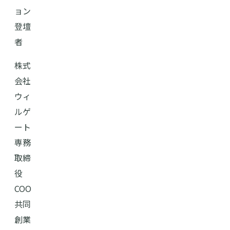
ョン
登壇
者
株式
会社
ウィ
ルゲ
ート
専務
取締
役
COO
共同
創業