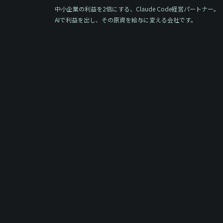
中小企業の利益を2倍にする、Claude Code経営パートナー。
AIで利益を出し、その原資を給与に変える会社です。