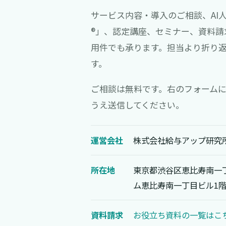
サービス内容・導入のご相談、AI
®」、認定講座、セミナー、資料請
用件でも承ります。担当より折り
す。
ご相談は無料です。右のフォーム
うえ送信してください。
運営会社
株式会社給与アップ研究
所在地
東京都渋谷区恵比寿南一丁
ム恵比寿南一丁目ビル1
資料請求
お役立ち資料の一覧はこち