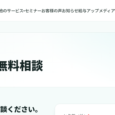
他のサービス
セミナー
お客様の声
お知らせ
給与アップメディア
▾
無料相談
相談ください。