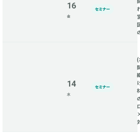
16
セミナー
金
(
14
セミナー
水