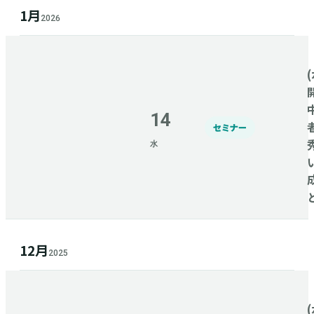
1月
2026
(
14
セミナー
水
12月
2025
(