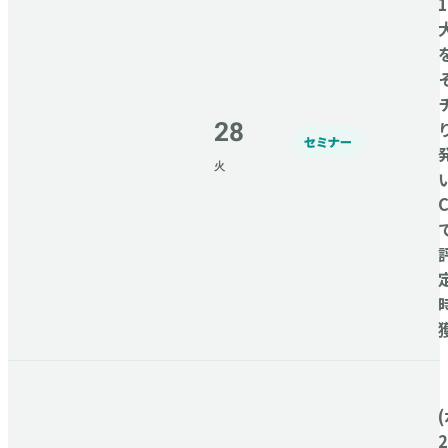
28
セミナー
火
C
(