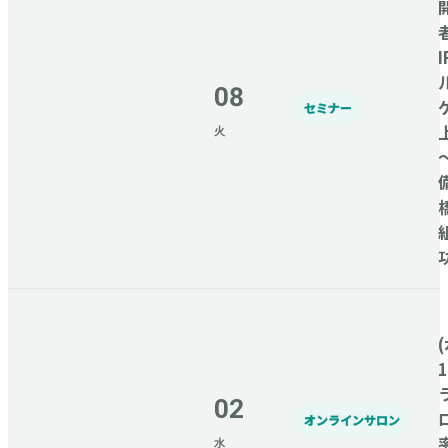
08
セミナー
火
(
02
オンラインサロン
水