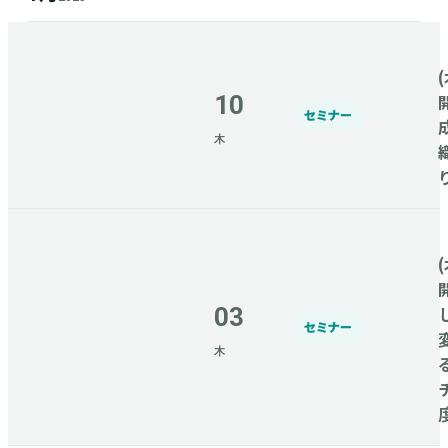
(
10
セミナー
木
(
03
セミナー
木