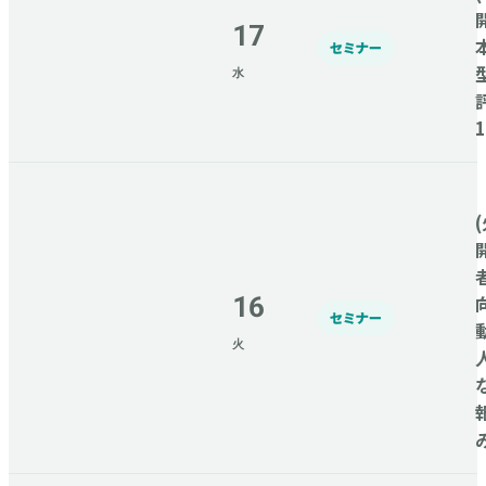
17
セミナー
水
(
16
セミナー
火