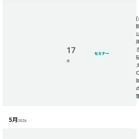
(
17
セミナー
水
5月
2026