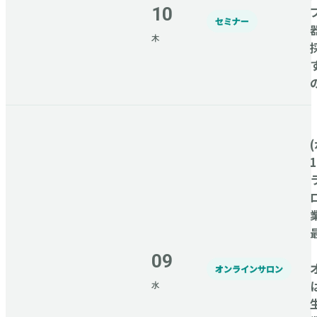
10
セミナー
木
(
09
オンラインサロン
水