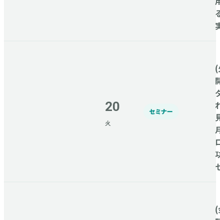
(
20
セミナー
火
(