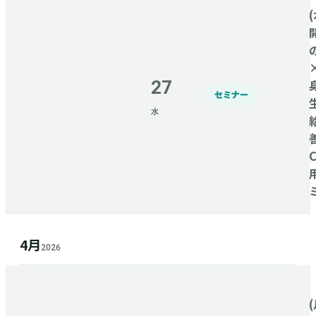
(
27
セミナー
水
4月
2026
(