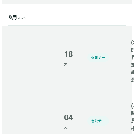
9月
2025
(
18
セミナー
木
(
04
セミナー
木