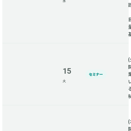
水
(
15
セミナー
火
(