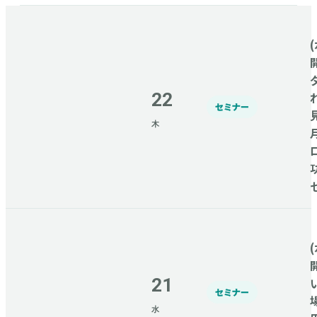
(
22
セミナー
木
(
21
セミナー
水