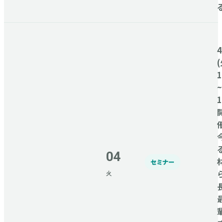
(
1
~
1
04
セミナー
火