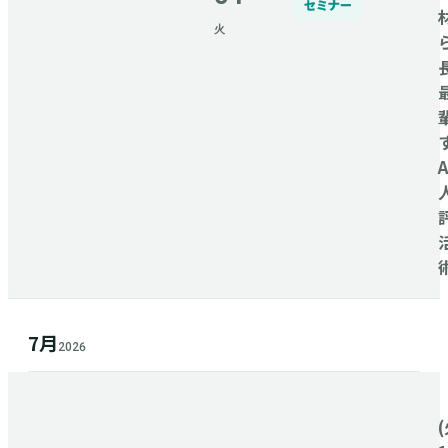
セミナー
火
7月
2026
(