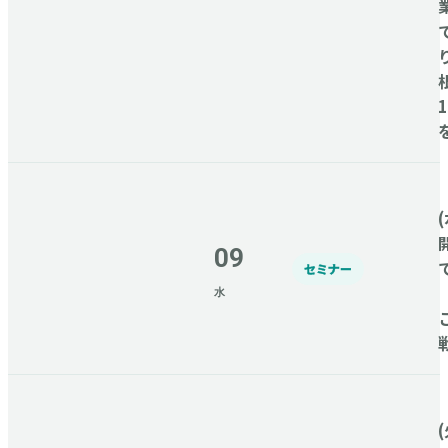
(
09
セミナー
水
(