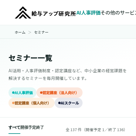
AI人事評価
その他のサービ
ホーム
セミナー
セミナー一覧
AI活用・人事評価制度・認定講座など、中小企業の経営課題を
解決するセミナーを毎月開催しています。
AI人事評価
認定講座（法人向け）
認定講座（個人向け）
AIスクール
すべて
開催予定
終了
全 137 件（開催予定 1／終了 136）