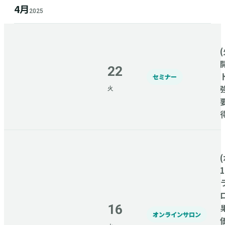
4月
2025
(
22
セミナー
火
(
16
オンラインサロン