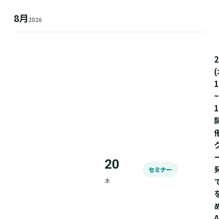
8月
2026
(
1
~
1
20
セミナー
木