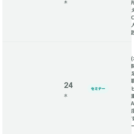
木
(
24
セミナー
水