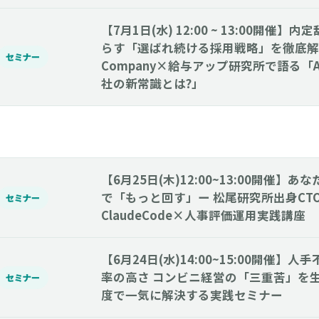
【7月1日(水) 12:00 ~ 13:00開催
らす「選ばれ続ける採用戦略」を徹底解説
セミナー
Company×給与アップ研究所で語る「
社の新常識とは?」
【6月25日(木)12:00~13:00開催】
で「もっと回す」ー 松尾研究所出身CT
セミナー
ClaudeCode×人事評価運用実践講座
【6月24日(水)14:00~15:00開催】
率の高さ コンビニ経営の「三重苦」を生
セミナー
度で一気に解決する実践セミナー