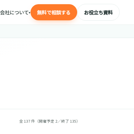
会社について
無料で相談する
お役立ち資料
▾
全 137 件（開催予定 2／終了 135）