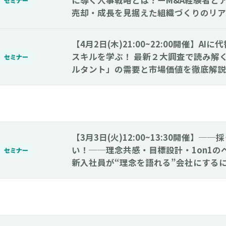
に導く人事戦略とは？ーM&A経験者と
セミナー
売却・成長を見据えた組織づくりのリア
【4月2日(木)21:00~22:00開催】A
スキルを学ぶ！ 最新２大調査で読み解
セミナー
ルタント」の需要と市場価値を徹底解説
【3月3日(火)12:00~13:30開催】─
い！──理念共感・目標設計・1on1の
セミナー
新入社員が“理念を語れる”会社にする