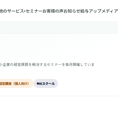
他のサービス
セミナー
お客様の声
お知らせ
給与アップメディア
▾
中小企業の経営課題を解決するセミナーを毎月開催していま
認定講座（個人向け）
AIスクール