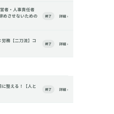
】【経営者・人事責任者
を辞めさせないための
詳細 ›
終了
財務×労務【二刀流】コ
詳細 ›
終了
採る前に整える！【人と
詳細 ›
終了