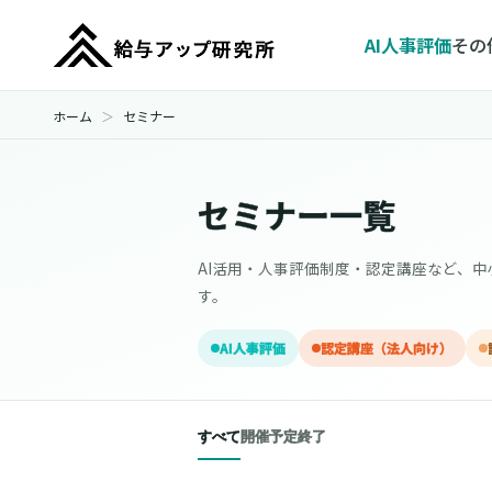
AI人事評価
その
ホーム
セミナー
セミナー一覧
AI活用・人事評価制度・認定講座など、
す。
AI人事評価
認定講座（法人向け）
すべて
開催予定
終了