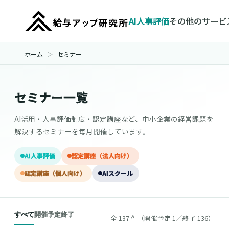
AI人事評価
その他のサービ
ホーム
セミナー
セミナー一覧
AI活用・人事評価制度・認定講座など、中小企業の経営課題を
解決するセミナーを毎月開催しています。
AI人事評価
認定講座（法人向け）
認定講座（個人向け）
AIスクール
すべて
開催予定
終了
全 137 件（開催予定 1／終了 136）