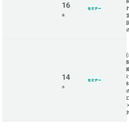
16
セミナー
金
(
14
セミナー
水