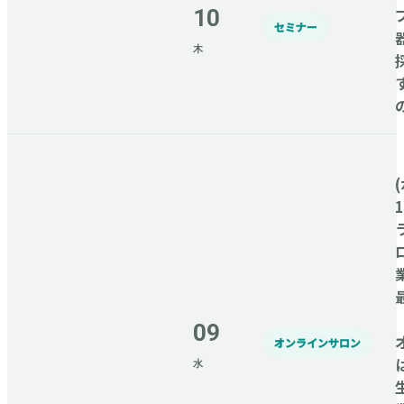
10
セミナー
木
(
09
オンラインサロン
水