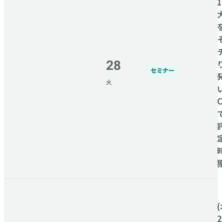
28
セミナー
火
C
(