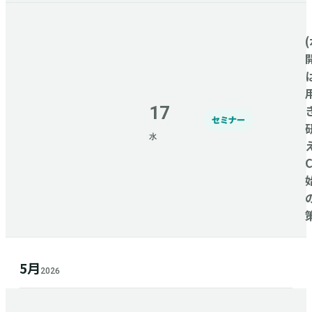
(
17
セミナー
水
5月
2026