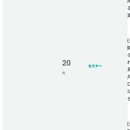
(
20
セミナー
火
(