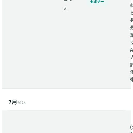
セミナー
火
7月
2026
(