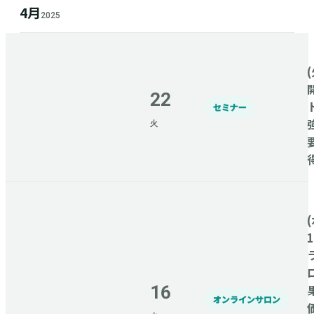
4月
2025
(
22
セミナー
火
(
16
オンラインサロン