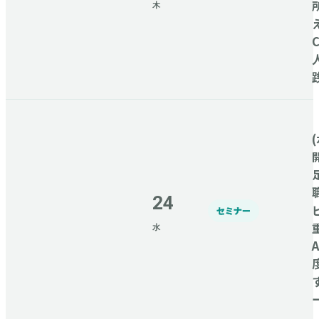
木
(
24
セミナー
水