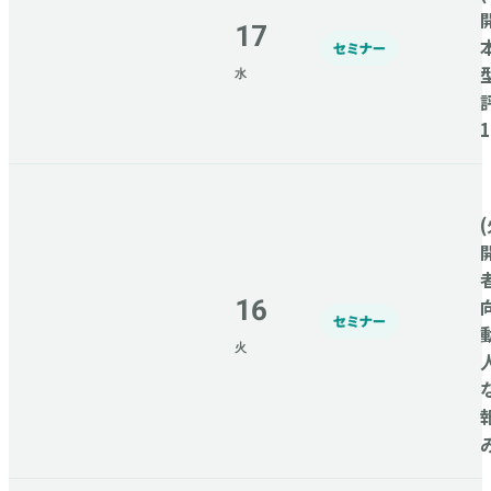
17
セミナー
水
(
16
セミナー
火