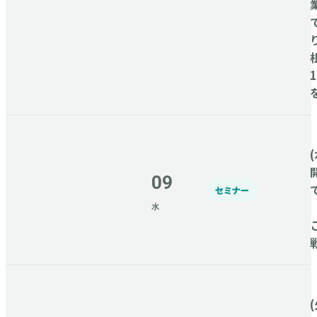
(
09
セミナー
水
(