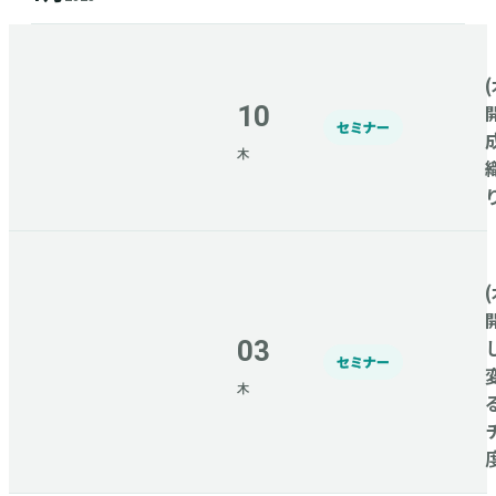
(
10
セミナー
木
(
03
セミナー
木