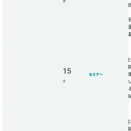
水
(
15
セミナー
火
(