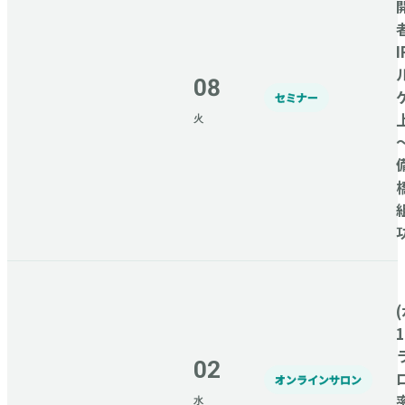
08
セミナー
火
(
02
オンラインサロン
水