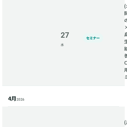
(
27
セミナー
水
4月
2026
(