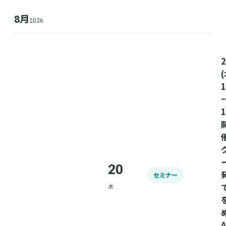
8月
2026
(
1
~
1
20
セミナー
木