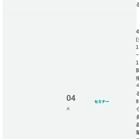
(
1
~
1
04
セミナー
火