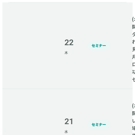
(
22
セミナー
木
(
21
セミナー
水