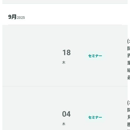
9月
2025
(
18
セミナー
木
(
04
セミナー
木