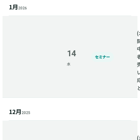
1月
2026
(
14
セミナー
水
12月
2025
(