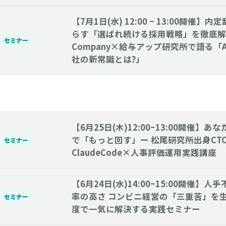
【7月1日(水) 12:00 ~ 13:00開催
らす「選ばれ続ける採用戦略」を徹底解説
セミナー
Company×給与アップ研究所で語る「
社の新常識とは?」
【6月25日(木)12:00~13:00開催】
で「もっと回す」ー 松尾研究所出身CT
セミナー
ClaudeCode×人事評価運用実践講座
【6月24日(水)14:00~15:00開催】
率の高さ コンビニ経営の「三重苦」を生
セミナー
度で一気に解決する実践セミナー