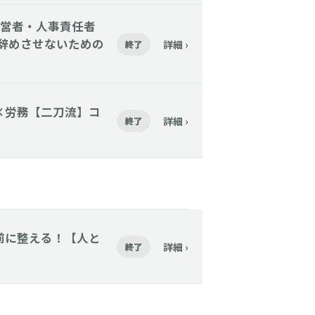
】【経営者・人事責任者
を辞めさせないための
詳細 ›
終了
財務×労務【二刀流】コ
詳細 ›
終了
採る前に整える！【人と
詳細 ›
終了