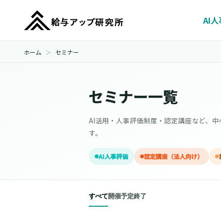
AI
ホーム
セミナー
セミナー一覧
AI活用・人事評価制度・認定講座など、
す。
AI人事評価
認定講座（法人向け）
すべて
開催予定
終了