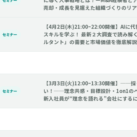
に導く人事戦略とは？ーM&A経験者と
セミナー
売却・成長を見据えた組織づくりのリア
【4月2日(木)21:00~22:00開催】A
スキルを学ぶ！ 最新２大調査で読み解
セミナー
ルタント」の需要と市場価値を徹底解説
【3月3日(火)12:00~13:30開催】─
い！──理念共感・目標設計・1on1の
セミナー
新入社員が“理念を語れる”会社にする