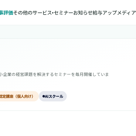
人事評価
その他のサービス
セミナー
お知らせ
給与アップメディア
▾
中小企業の経営課題を解決するセミナーを毎月開催していま
認定講座（個人向け）
AIスクール