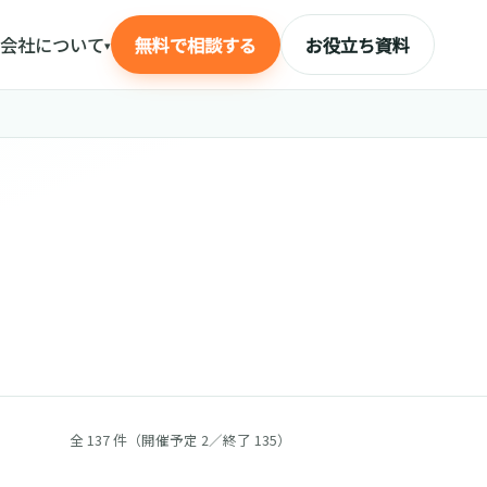
会社について
無料で相談する
お役立ち資料
▾
全 137 件（開催予定 2／終了 135）