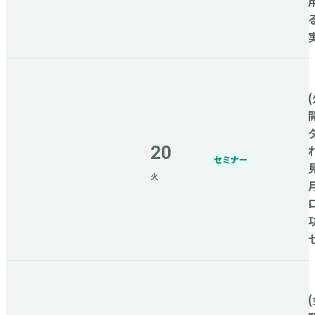
(
20
セミナー
火
(