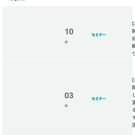
(
10
セミナー
木
(
03
セミナー
木