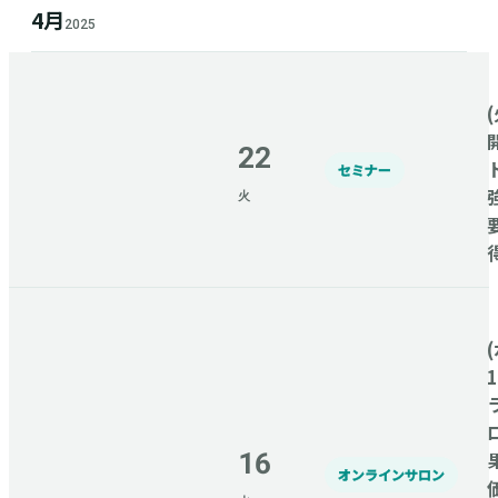
4月
2025
(
22
セミナー
火
(
16
オンラインサロン