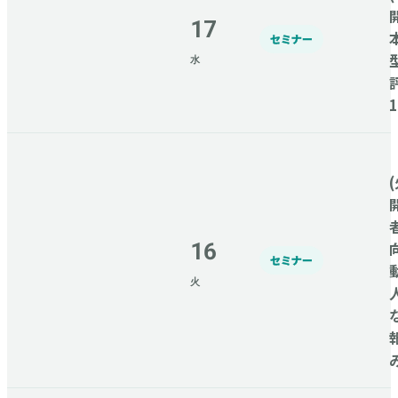
17
セミナー
水
(
16
セミナー
火