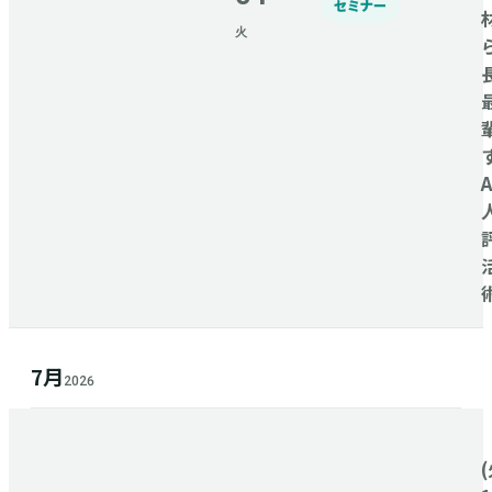
セミナー
火
7月
2026
(