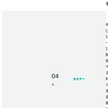
(
1
~
1
04
セミナー
火