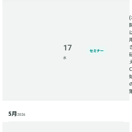
(
17
セミナー
水
5月
2026