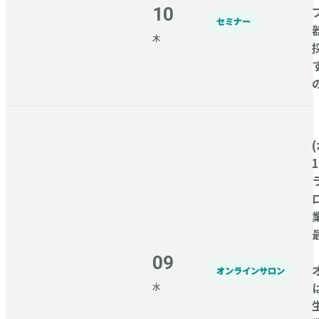
10
セミナー
木
(
09
オンラインサロン
水