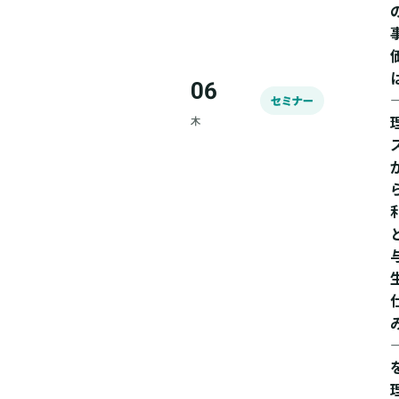
06
セミナー
木