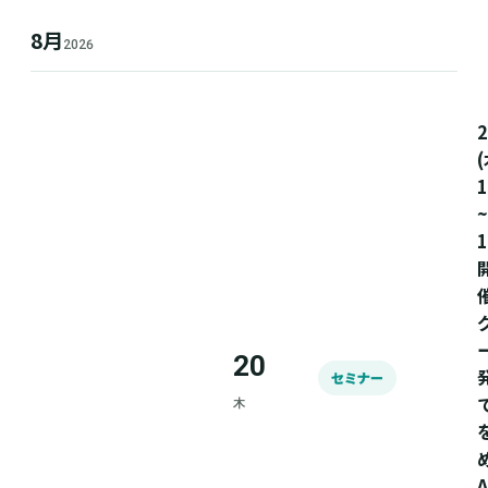
8月
2026
(
1
~
1
20
セミナー
木