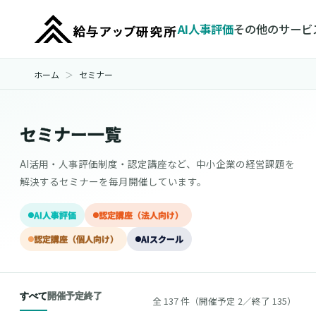
AI人事評価
その他のサービ
ホーム
セミナー
セミナー一覧
AI活用・人事評価制度・認定講座など、中小企業の経営課題を
解決するセミナーを毎月開催しています。
AI人事評価
認定講座（法人向け）
認定講座（個人向け）
AIスクール
すべて
開催予定
終了
全 137 件（開催予定 2／終了 135）