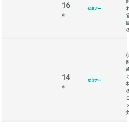
16
セミナー
金
(
14
セミナー
水