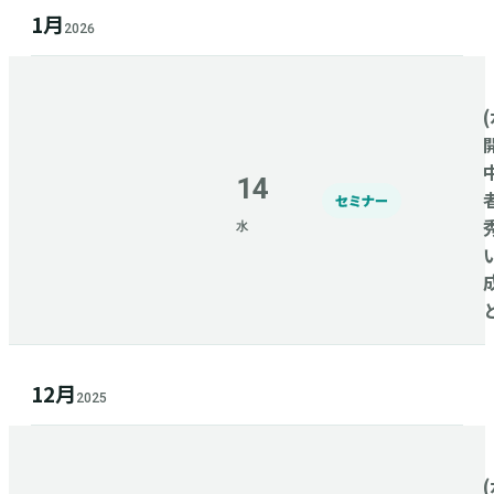
1月
2026
(
14
セミナー
水
12月
2025
(