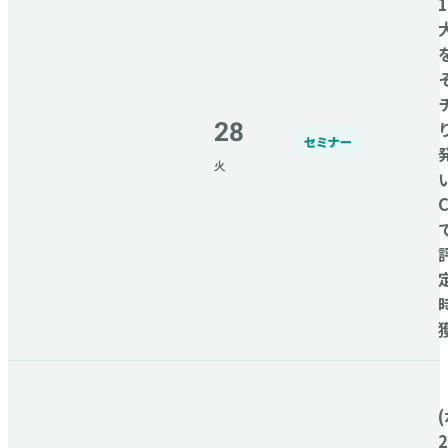
28
セミナー
火
C
(