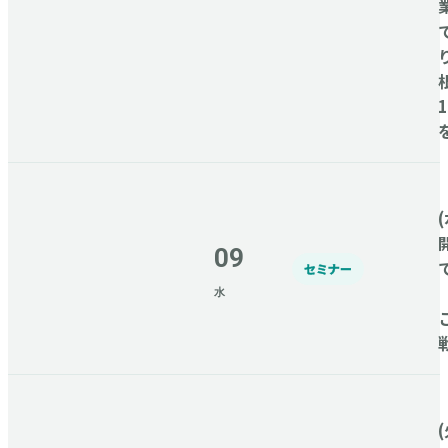
(
09
セミナー
水
(