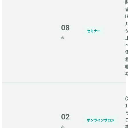
08
セミナー
火
(
02
オンラインサロン
水