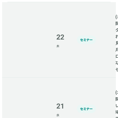
(
22
セミナー
木
(
21
セミナー
水