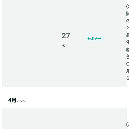
(
27
セミナー
水
4月
2026
(