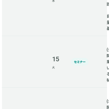
水
(
15
セミナー
火
(