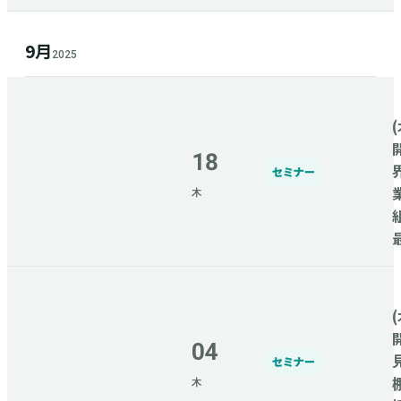
9月
2025
(
18
セミナー
木
(
04
セミナー
木