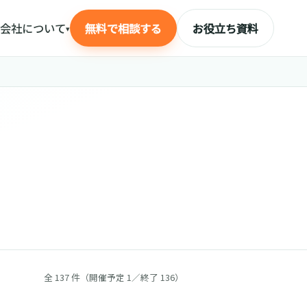
会社について
無料で相談する
お役立ち資料
▾
全 137 件（開催予定 1／終了 136）