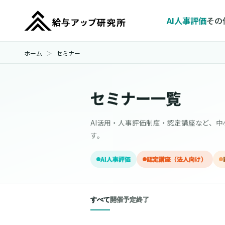
AI人事評価
その
ホーム
セミナー
セミナー一覧
AI活用・人事評価制度・認定講座など、
す。
AI人事評価
認定講座（法人向け）
すべて
開催予定
終了