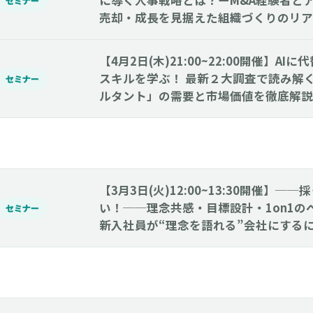
に導く人事戦略とは？ーM&A経験者と
セミナー
売却・成長を見据えた組織づくりのリア
【4月2日(木)21:00~22:00開催】A
スキルを学ぶ！ 最新２大調査で読み解
セミナー
ルタント」の需要と市場価値を徹底解説
【3月3日(火)12:00~13:30開催】─
い！──理念共感・目標設計・1on1の
セミナー
新入社員が“理念を語れる”会社にする