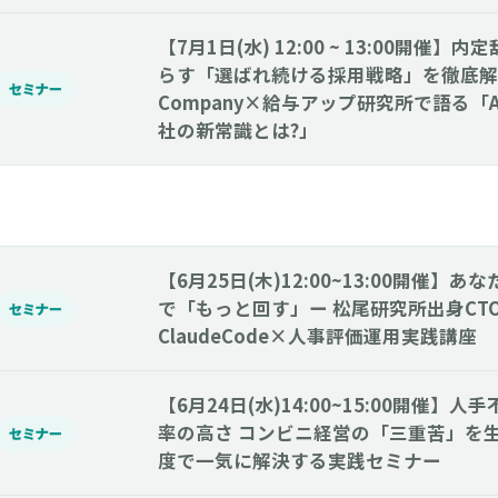
【7月1日(水) 12:00 ~ 13:00開催
らす「選ばれ続ける採用戦略」を徹底解説
セミナー
Company×給与アップ研究所で語る「
社の新常識とは?」
【6月25日(木)12:00~13:00開催】
で「もっと回す」ー 松尾研究所出身CT
セミナー
ClaudeCode×人事評価運用実践講座
【6月24日(水)14:00~15:00開催】
率の高さ コンビニ経営の「三重苦」を生
セミナー
度で一気に解決する実践セミナー