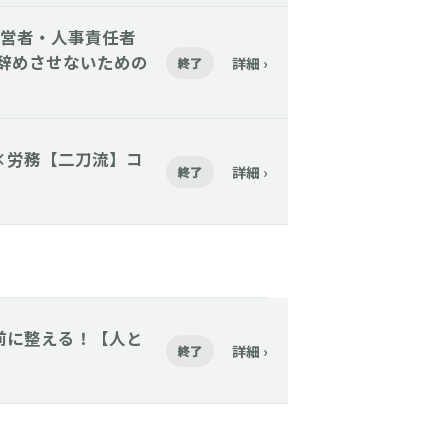
】【経営者・人事責任者
を辞めさせないための
詳細 ›
終了
財務×労務【二刀流】コ
詳細 ›
終了
採る前に整える！【人と
詳細 ›
終了