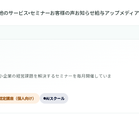
他のサービス
セミナー
お客様の声
お知らせ
給与アップメディア
▾
中小企業の経営課題を解決するセミナーを毎月開催していま
認定講座（個人向け）
AIスクール