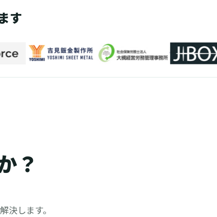
ます
か？
ら解決します。