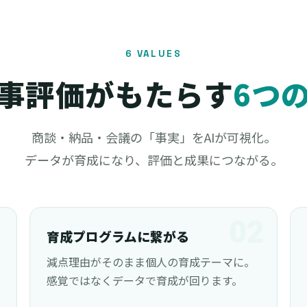
6 VALUES
人事評価がもたらす
6つ
商談・納品・会議の「事実」をAIが可視化。
データが育成になり、評価と成果につながる。
1
02
育成プログラムに繋がる
減点理由がそのまま個人の育成テーマに。
感覚ではなくデータで育成が回ります。