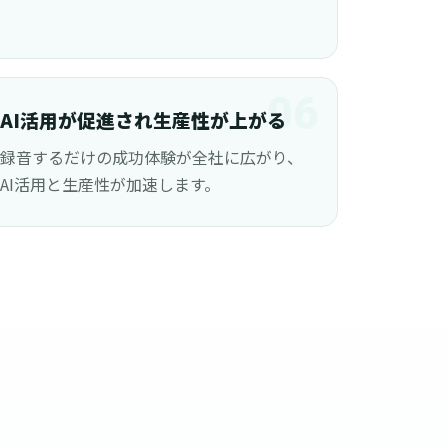
06
AI活用が促進され生産性が上がる
録音するだけの成功体験が全社に広がり、
AI活用と生産性が加速します。