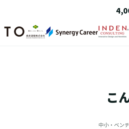
4
こ
中小・ベンチ