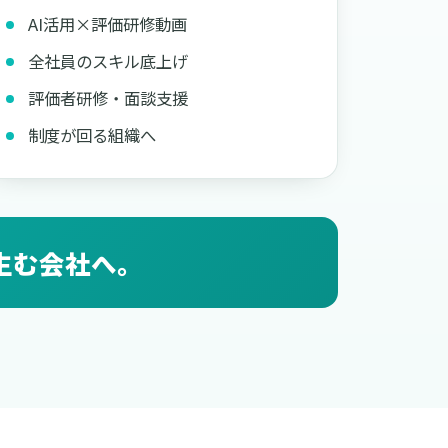
AI活用×評価研修動画
全社員のスキル底上げ
評価者研修・面談支援
制度が回る組織へ
生む会社へ。