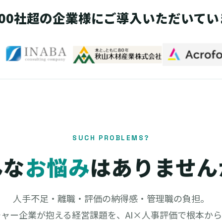
,000社超の企業様にご導入いただいてい
SUCH PROBLEMS?
んな
お悩み
はありません
人手不足・離職・評価の納得感・管理職の負担。
ャー企業が抱える経営課題を、AI×人事評価で根本か