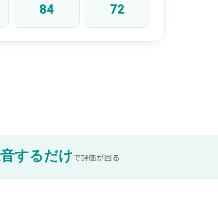
84
72
録音するだけ
で評価が回る