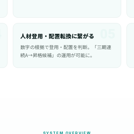
4
05
人材登用・配置転換に繋がる
数字の根拠で登用・配置を判断。「三期連
続A→昇格候補」の運用が可能に。
SYSTEM OVERVIEW