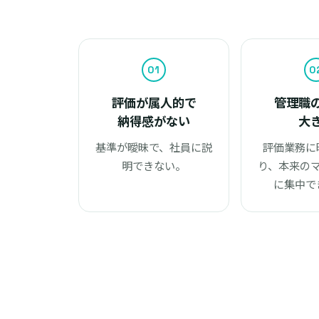
01
0
評価が属人的で
管理職
納得感がない
大
基準が曖昧で、社員に説
評価業務に
明できない。
り、本来の
に集中で