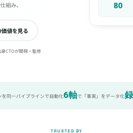
い仕組み。
80
の価値を見る
出身CTOが開発・監修
6軸
ンを同一パイプラインで自動化
で「事実」をデータ化
TRUSTED BY