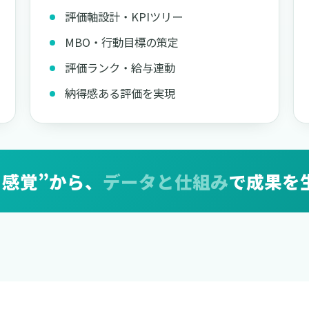
評価軸設計・KPIツリー
MBO・行動目標の策定
評価ランク・給与連動
納得感ある評価を実現
と感覚”から、
データと仕組み
で成果を