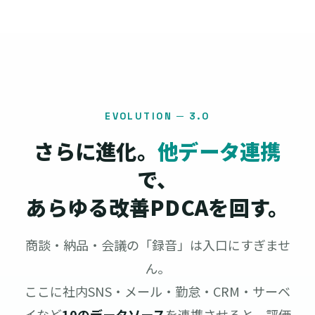
EVOLUTION ─ 3.0
さらに進化。
他データ連携
で、
あらゆる改善PDCAを回す。
商談・納品・会議の「録音」は入口にすぎませ
ん。
ここに社内SNS・メール・勤怠・CRM・サーベ
イなど
10のデータソース
を連携させると、評価