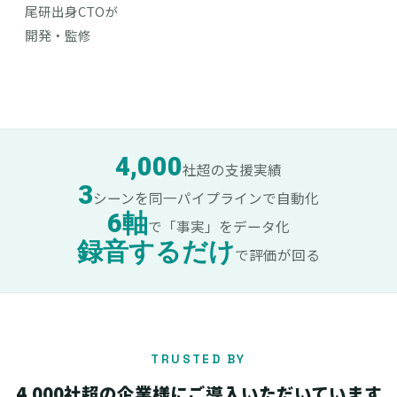
尾研出身CTOが
開発・監修
4,000
社超の支援実績
3
シーンを同一パイプラインで自動化
6軸
で「事実」をデータ化
録音するだけ
で評価が回る
TRUSTED BY
4,000社超の企業様にご導入いただいています