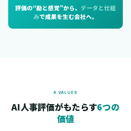
評価の“勘と感覚”から、
データと仕組
み
で成果を生む会社へ。
6 VALUES
AI人事評価がもたらす
6つの
価値