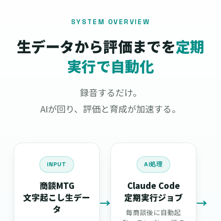
SYSTEM OVERVIEW
生データから評価までを
定期
実行で自動化
録音するだけ。
AIが回り、評価と育成が加速する。
INPUT
AI処理
商談MTG
Claude Code
文字起こし生デー
定期実行ジョブ
→
→
タ
毎商談後に自動起