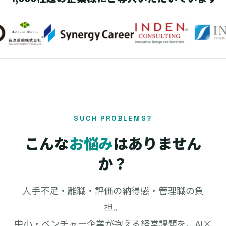
SUCH PROBLEMS?
こんな
お悩み
はありません
か？
人手不足・離職・評価の納得感・管理職の負
担。
中小・ベンチャー企業が抱える経営課題を、AI×