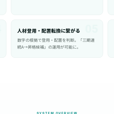
4
05
人材登用・配置転換に繋がる
数字の根拠で登用・配置を判断。「三期連
続A→昇格候補」の運用が可能に。
SYSTEM OVERVIEW