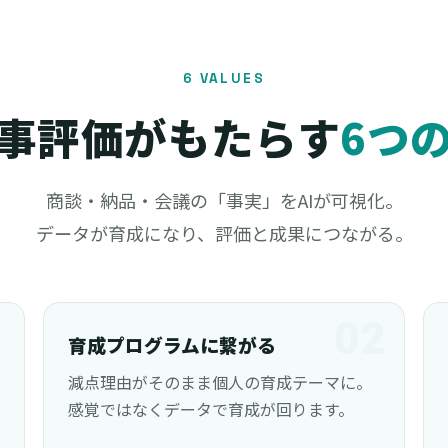
6 VALUES
人事評価がもたらす
6つ
商談・納品・会議の「事実」をAIが可視化。
データが育成になり、評価と成果につながる。
1
02
育成プログラムに繋がる
減点理由がそのまま個人の育成テーマに。
感覚ではなくデータで育成が回ります。