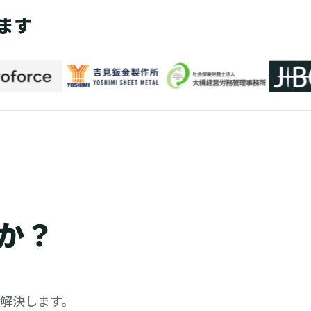
ます
か？
ら解決します。