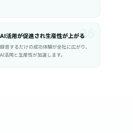
06
AI活用が促進され生産性が上がる
録音するだけの成功体験が全社に広がり、
AI活用と生産性が加速します。