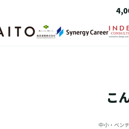
4
こ
中小・ベンチ