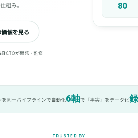
い仕組み。
80
の価値を見る
出身CTOが開発・監修
6軸
ンを同一パイプラインで自動化
で「事実」をデータ化
TRUSTED BY