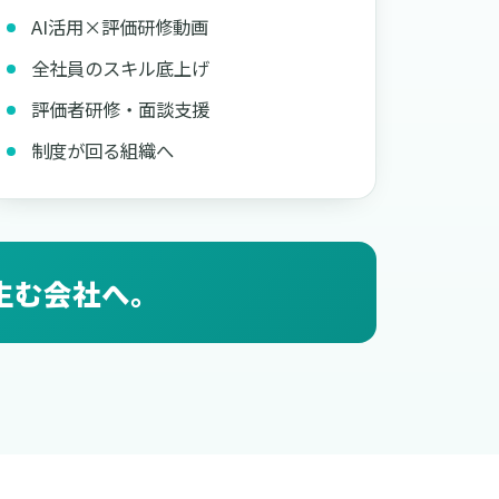
AI活用×評価研修動画
全社員のスキル底上げ
評価者研修・面談支援
制度が回る組織へ
生む会社へ。