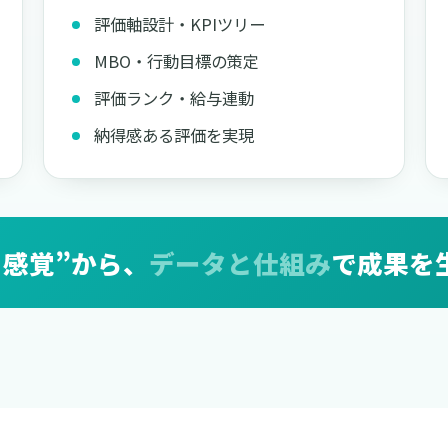
評価軸設計・KPIツリー
MBO・行動目標の策定
評価ランク・給与連動
納得感ある評価を実現
と感覚”から、
データと仕組み
で成果を