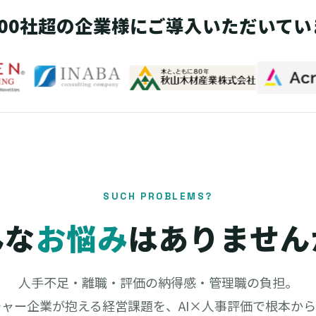
,000社超の企業様にご導入いただいてい
SUCH PROBLEMS?
んな
お悩み
はありません
人手不足・離職・評価の納得感・管理職の負担。
ャー企業が抱える経営課題を、AI×人事評価で根本か