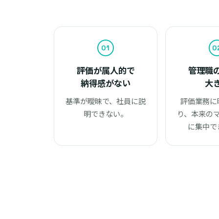
01
0
評価が属人的で
管理職
納得感がない
大
基準が曖昧で、社員に説
評価業務に
明できない。
り、本来の
に集中で