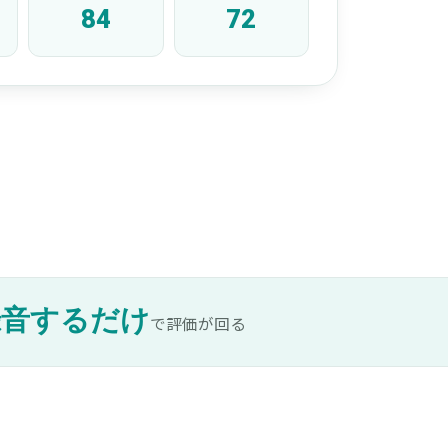
84
72
録音するだけ
で評価が回る