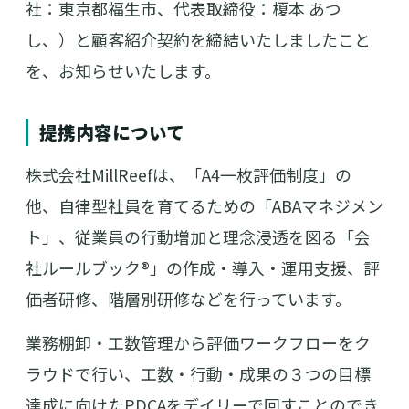
社：東京都福生市、代表取締役：榎本 あつ
し、）と顧客紹介契約を締結いたしましたこと
を、お知らせいたします。
提携内容について
株式会社MillReefは、「A4一枚評価制度」の
他、自律型社員を育てるための「ABAマネジメン
ト」、従業員の行動増加と理念浸透を図る「会
社ルールブック®」の作成・導入・運用支援、評
価者研修、階層別研修などを行っています。
業務棚卸・工数管理から評価ワークフローをク
ラウドで行い、工数・行動・成果の３つの目標
達成に向けたPDCAをデイリーで回すことのでき