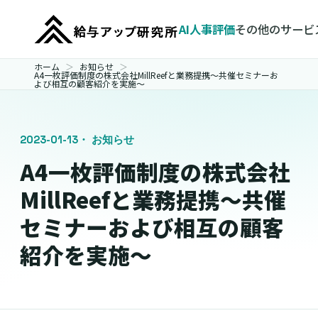
AI人事評価
その他のサービ
ホーム
お知らせ
A4一枚評価制度の株式会社MillReefと業務提携～共催セミナーお
よび相互の顧客紹介を実施～
2023-01-13
・ お知らせ
A4一枚評価制度の株式会社
MillReefと業務提携～共催
セミナーおよび相互の顧客
紹介を実施～