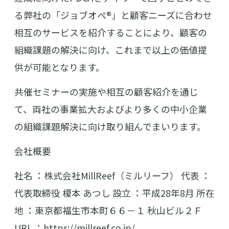
る弊社の「ジョブオペ®」と顧客ニーズに合わせ
相互のサービスを紹介することにより、顧客の
組織課題の解決に向け、これまで以上の価値提
供が可能となります。
共催セミナーの実施や相互の顧客紹介を通じ
て、両社の事業拡大およびより多くの中小企業
の組織課題解決に向け取り組んでまいります。
会社概要
社名 ：株式会社MillReef（ミルリーフ） 代表 ：
代表取締役 榎本 あつし 設立 ：平成28年8月 所在
地 ：東京都福生市本町６６－１ 秋山ビル２Ｆ
URL ：https://millreef.co.jp/