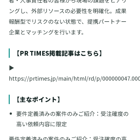
者・人事責任者の皆様から現場の課題をヒアリ
ングし、外部リソースの必要性を明確化。成果
報酬型でリスクのない状態で、提携パートナー
企業とマッチングを行います。
【PR TIMES掲載記事はこちら】
▶
https://prtimes.jp/main/html/rd/p/000000047.00
【主なポイント】
要件定義済みの案件のみご紹介：受注確度の
高い依頼内容に限定
要件定義済みの案件のみご紹介：受注確度の高