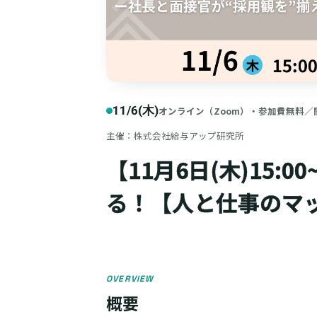
11/6(木)
オンライン（Zoom）・参加費無料／
主催：株式会社給与アップ研究所
【11月6日(木)15:0
る！【人と仕事のマ
OVERVIEW
概要