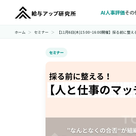
AI人事評価
その
ホーム
セミナー
【11月6日(木)15:00~16:00開催】採る
セミナー