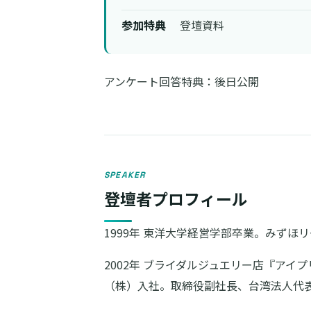
参加特典
登壇資料
アンケート回答特典：後日公開
SPEAKER
登壇者プロフィール
1999年 東洋大学経営学部卒業。みずほ
2002年 ブライダルジュエリー店『アイ
（株）入社。取締役副社長、台湾法人代