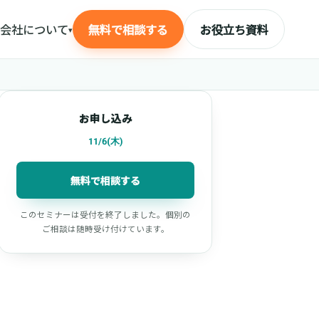
会社について
無料で相談する
お役立ち資料
▾
お申し込み
11/6(木)
無料で相談する
このセミナーは受付を終了しました。個別の
ご相談は随時受け付けています。