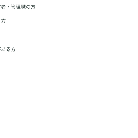
営者・管理職の方
る方
がある方