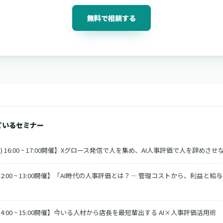
無料で相談する
ているセミナー
) 16:00 ~ 17:00開催】Xグロース発信で人を集め、AI人事評価で人を辞めさせ
 12:00 ~ 13:00開催】「AI時代の人事評価とは？― 管理コストから、利益と
 14:00 ~ 15:00開催】今いる人材から店長を最短輩出する AI×人事評価活用術