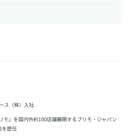
リース（株）入社
プリモ』を国内外約100店舗展開するプリモ・ジャパン
表を歴任