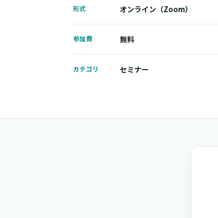
形式
オンライン（Zoom）
参加費
無料
カテゴリ
セミナー