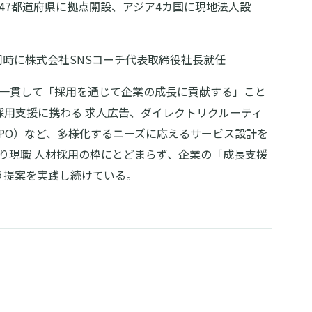
国47都道府県に拠点開設、アジア4カ国に現地法人設
/同時に株式会社SNSコーチ代表取締役社長就任
社 一貫して「採用を通じて企業の成長に貢献する」こと
採用支援に携わる 求人広告、ダイレクトリクルーティ
PO）など、多様化するニーズに応えるサービス設計を
より現職 人材採用の枠にとどまらず、企業の「成長支援
う提案を実践し続けている。