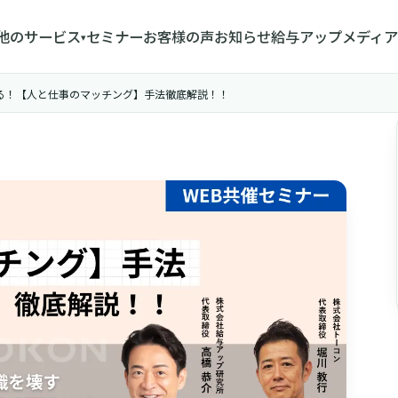
他のサービス
セミナー
お客様の声
お知らせ
給与アップメディア
▾
前に整える！【人と仕事のマッチング】手法徹底解説！！