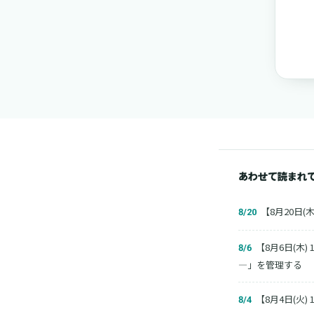
あわせて読まれ
【8月20日(木
8/20
【8月6日(木)
8/6
―」を管理する
【8月4日(火)
8/4