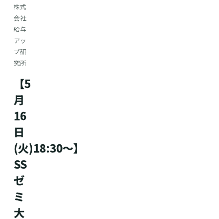
株式
会社
給与
アッ
プ研
究所
【5
月
16
日
(火)18:30〜】
SS
ゼ
ミ
大