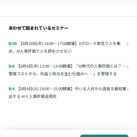
あわせて読まれているセミナー
【8月20日(木) 16:00 ~ 17:00開催】Xグロース発信で人を集
›
8/20
め、AI人事評価で人を辞めさせない
【8月6日(木) 12:00 ~ 13:00開催】「AI時代の人事評価とは？―
›
8/6
管理コストから、利益と給与を生む仕組みへ ―」を管理する
【8月4日(火) 14:00 ~ 15:00開催】今いる人材から店長を最短輩
›
8/4
出する AI×人事評価活用術