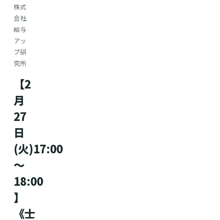
株式
会社
給与
アッ
プ研
究所
【2
月
27
日
(火)17:00
～
18:00
】
《士