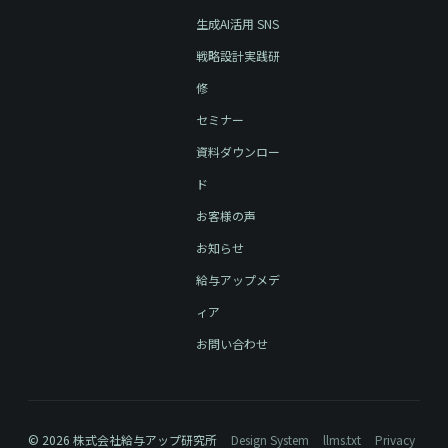
生成AI活用 SNS
戦略設計実践研
修
セミナー
資料ダウンロー
ド
お客様の声
お知らせ
給与アップメデ
ィア
お問い合わせ
© 2026 株式会社給与アップ研究所
Design System
llms.txt
Privacy