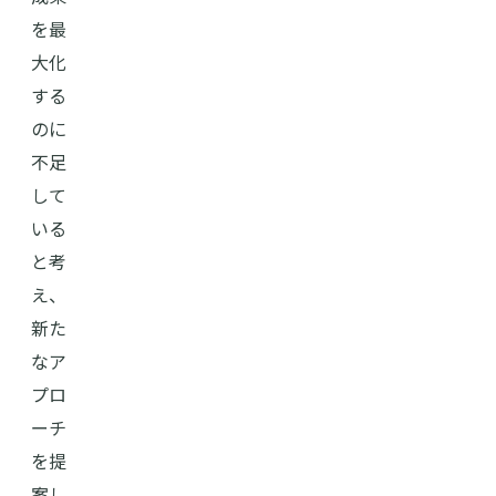
を最
大化
する
のに
不足
して
いる
と考
え、
新た
なア
プロ
ーチ
を提
案し