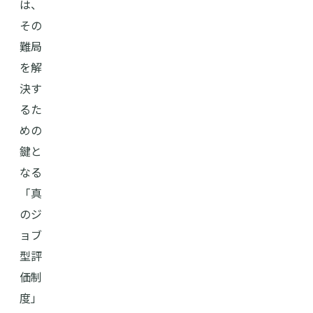
は、
その
難局
を解
決す
るた
めの
鍵と
なる
「真
のジ
ョブ
型評
価制
度」