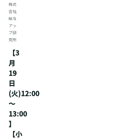
株式
会社
給与
アッ
プ研
究所
【3
月
19
日
(火)12:00
～
13:00
】
【小