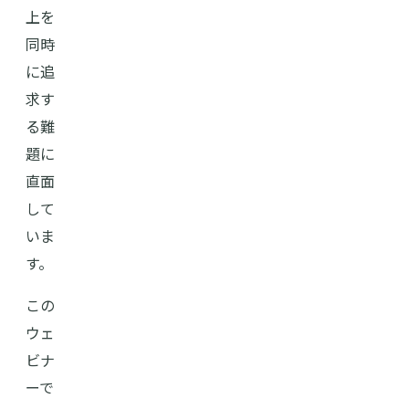
上を
同時
に追
求す
る難
題に
直面
して
いま
す。
この
ウェ
ビナ
ーで