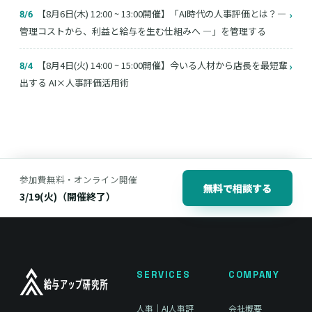
【8月6日(木) 12:00 ~ 13:00開催】「AI時代の人事評価とは？―
›
8/6
管理コストから、利益と給与を生む仕組みへ ―」を管理する
【8月4日(火) 14:00 ~ 15:00開催】今いる人材から店長を最短輩
›
8/4
出する AI×人事評価活用術
参加費無料・オンライン開催
無料で相談する
3/19(火)（開催終了）
SERVICES
COMPANY
人事｜AI人事評
会社概要