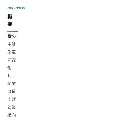
OVERVIEW
概
要
世の
中は
急速
に変
化
し、
企業
は賃
上げ
と業
績向