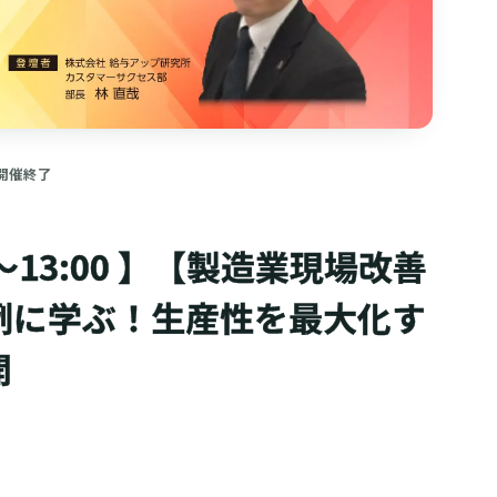
開催終了
0～13:00 】【製造業現場改善
例に学ぶ！生産性を最大化す
開