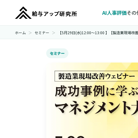
AI人事評価
その
ホーム
セミナー
【5月29日(水)12:00～13:00 】【製
セミナー