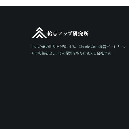
中小企業の利益を2倍にする、Claude Code経営パートナー。
AIで利益を出し、その原資を給与に変える会社です。