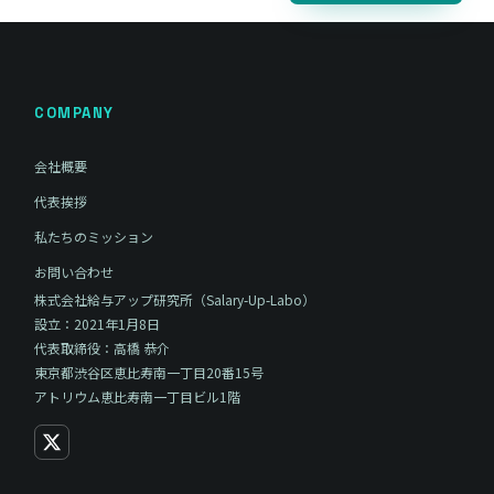
COMPANY
会社概要
代表挨拶
私たちのミッション
お問い合わせ
株式会社給与アップ研究所（Salary-Up-Labo）
設立：2021年1月8日
代表取締役：高橋 恭介
東京都渋谷区恵比寿南一丁目20番15号
アトリウム恵比寿南一丁目ビル1階