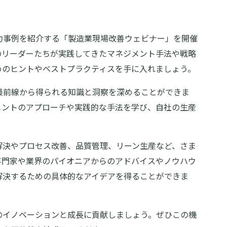
功事例を紹介する「製造業現場改善ウェビナー」を開催
のリーダーたちが実践してきたマネジメント手法や戦略
めのヒントやベストプラクティスを手に入れましょう。
最前線から得られる知識と洞察を深めることができま
メントのアプローチや実践的な手法を学び、自社の生産
解決やプロセス改善、品質管理、リーン生産など、さま
専門家や業界のパイオニアからのアドバイスやノウハウ
解決するための具体的なアイデアを得ることができま
のイノベーションと成長に貢献しましょう。ぜひこの機