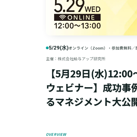
5/29(水)
オンライン（Zoom）・参加費無料／
主催：株式会社給与アップ研究所
【5月29日(水)12:0
ウェビナー】成功事
るマネジメント大公
OVERVIEW