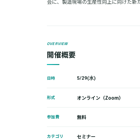
会に、製造現場の生産性向上に向けた新
OVERVIEW
開催概要
日時
5/29(水)
形式
オンライン（Zoom）
参加費
無料
カテゴリ
セミナー