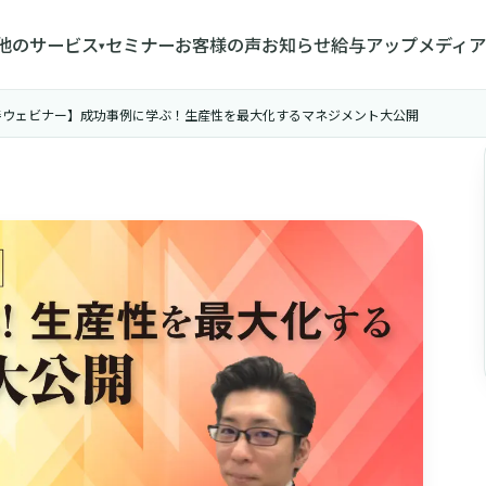
他のサービス
セミナー
お客様の声
お知らせ
給与アップメディア
▾
造業現場改善ウェビナー】成功事例に学ぶ！生産性を最大化するマネジメント大公開