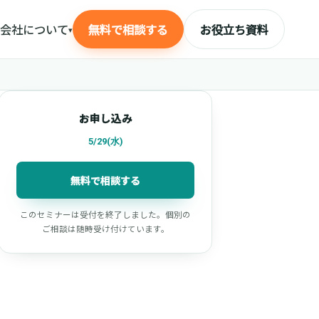
会社について
無料で相談する
お役立ち資料
▾
お申し込み
5/29(水)
無料で相談する
このセミナーは受付を終了しました。個別の
ご相談は随時受け付けています。