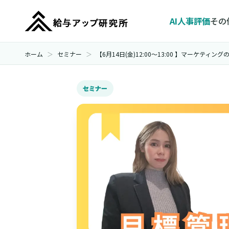
AI人事評価
その
ホーム
セミナー
【6月14日(金)12:00～13:00 】マーケテ
セミナー