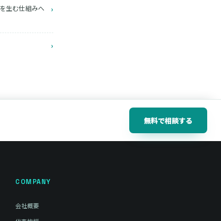
給与を生む仕組みへ
›
›
無料で相談する
COMPANY
会社概要