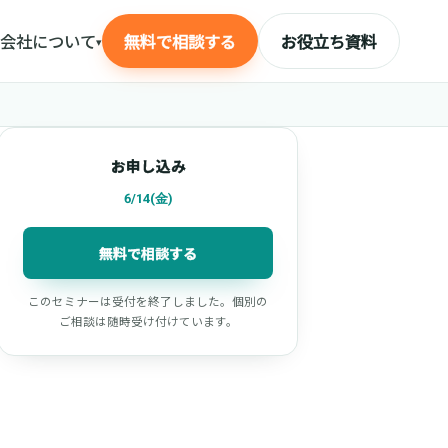
会社について
無料で相談する
お役立ち資料
▾
お申し込み
6/14(金)
無料で相談する
このセミナーは受付を終了しました。個別の
ご相談は随時受け付けています。