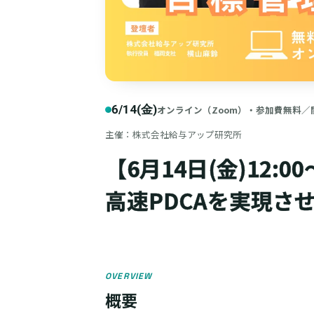
6/14(金)
オンライン（Zoom）・参加費無料／
主催：株式会社給与アップ研究所
【6月14日(金)12:0
高速PDCAを実現さ
OVERVIEW
概要