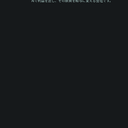
AIで利益を出し、その原資を給与に変える会社です。