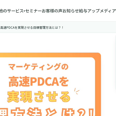
他のサービス
セミナー
お客様の声
お知らせ
給与アップメディア
▾
ィングの高速PDCAを実現させる目標管理方法とは？！