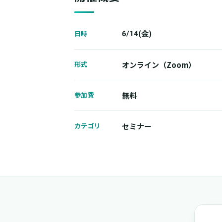
日時
6/14(金)
形式
オンライン（Zoom）
参加費
無料
カテゴリ
セミナー