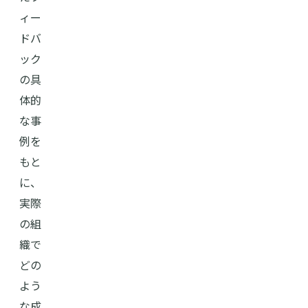
ィー
ドバ
ック
の具
体的
な事
例を
もと
に、
実際
の組
織で
どの
よう
な成