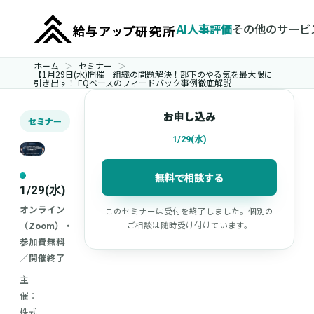
AI人事評価
その他のサービ
ホーム
セミナー
【1月29日(水)開催｜組織の問題解決！部下のやる気を最大限に
引き出す！ EQベースのフィードバック事例徹底解説
お申し込み
セミナー
1/29(水)
無料で相談する
1/29(水)
オンライン
このセミナーは受付を終了しました。個別の
（Zoom）・
ご相談は随時受け付けています。
参加費無料
／開催終了
主
催：
株式