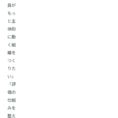
員が
もっ
と主
体的
に動
く組
織を
つく
りた
い」
「評
価の
仕組
みを
整え