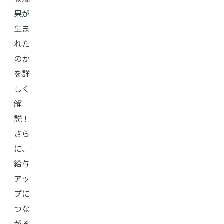
果が
生ま
れた
のか
を詳
しく
解
説！
さら
に、
給与
アッ
プに
つな
がる