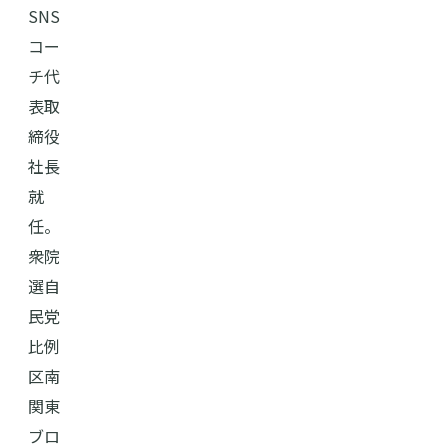
SNS
コー
チ代
表取
締役
社長
就
任。
衆院
選自
民党
比例
区南
関東
ブロ