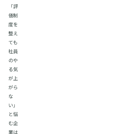
「評
価制
度を
整え
ても
社員
のや
る気
が上
がら
な
い」
と悩
む企
業は