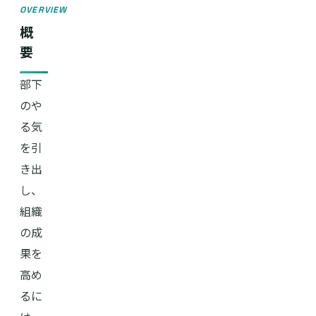
OVERVIEW
概
要
部下
のや
る気
を引
き出
し、
組織
の成
果を
高め
るに