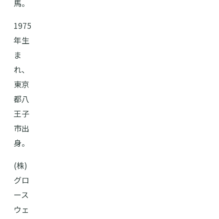
馬。
1975
年生
ま
れ、
東京
都八
王子
市出
身。
(株)
グロ
ース
ウェ