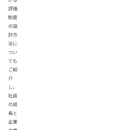
評価
制度
の設
計方
法に
つい
ても
ご紹
介
し、
社員
の成
長と
企業