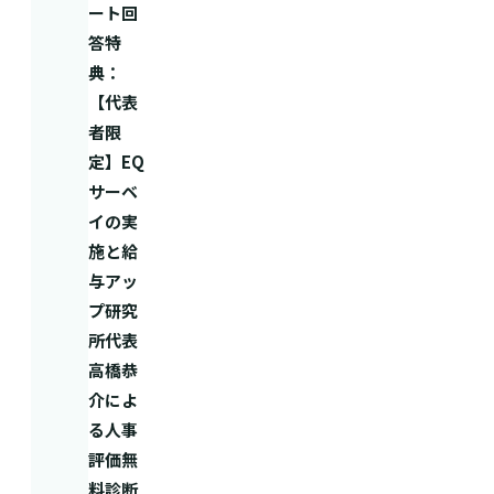
ート回
答特
典：
【代表
者限
定】EQ
サーベ
イの実
施と給
与アッ
プ研究
所代表
高橋恭
介によ
る人事
評価無
料診断