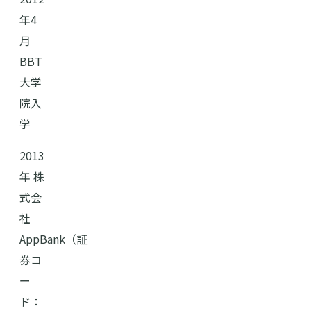
年4
月
BBT
大学
院入
学
2013
年 株
式会
社
AppBank（証
券コ
ー
ド：