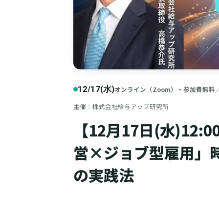
12/17(水)
オンライン（Zoom）・参加費無料
主催：株式会社給与アップ研究所
【12月17日(水)12:
営×ジョブ型雇用」時
の実践法