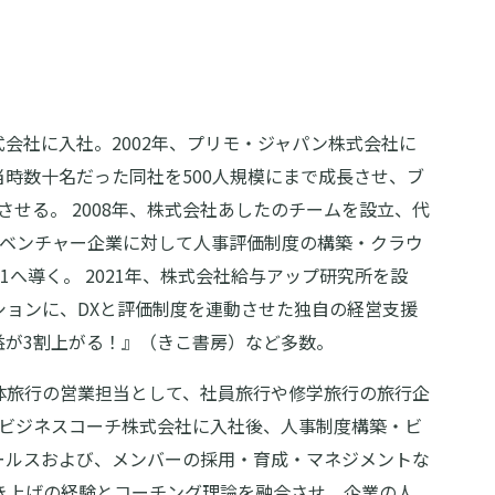
会社に入社。2002年、プリモ・ジャパン株式会社に
時数十名だった同社を500人規模にまで成長させ、ブ
させる。 2008年、株式会社あしたのチームを設立、代
小・ベンチャー企業に対して人事評価制度の構築・クラウ
1へ導く。 2021年、株式会社給与アップ研究所を設
ションに、DXと評価制度を連動させた独自の経営支援
益が3割上がる！』（きこ書房）など多数。
体旅行の営業担当として、社員旅行や修学旅行の旅行企
年にビジネスコーチ株式会社に入社後、人事制度構築・ビ
ールスおよび、メンバーの採用・育成・マネジメントな
場叩き上げの経験とコーチング理論を融合させ、企業の人