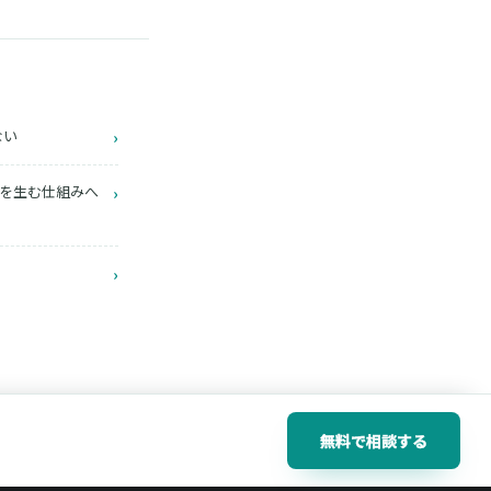
ない
›
給与を生む仕組みへ
›
›
無料で相談する