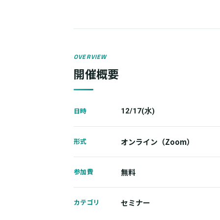
OVERVIEW
開催概要
日時
12/17(水)
形式
オンライン（Zoom）
参加費
無料
カテゴリ
セミナー