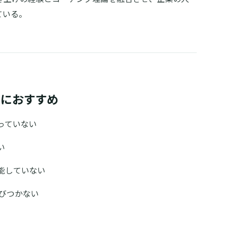
ている。
方におすすめ
っていない
い
能していない
結びつかない