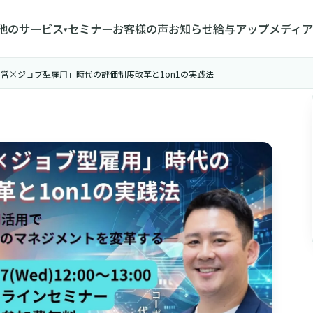
他のサービス
セミナー
お客様の声
お知らせ
給与アップメディア
▾
的資本経営×ジョブ型雇用」時代の評価制度改革と1on1の実践法