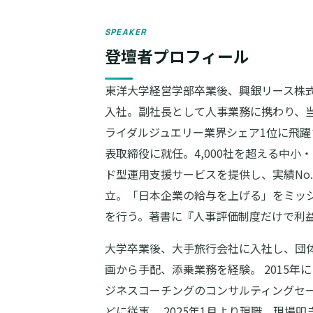
SPEAKER
登壇者プロフィール
東洋大学経営学部卒業後、興銀リース株式
入社。副社長として人事業務に携わり、当
ライダルジュエリー業界シェア1位に飛躍
表取締役に就任。4,000社を超える中
ド型運用支援サービスを提供し、実績No.
立。「日本企業の給与を上げる」をミッ
を行う。著書に『人事評価制度だけで利
大学卒業後、大手旅行会社に入社し、団
画から手配、添乗業務を経験。 2015
ジネスコーチングのコンサルティングセ
どに従事。 2025年1月より現職。現