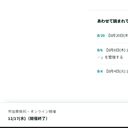
あわせて読まれ
【8月20日(木
8/20
【8月6日(木)
8/6
―」を管理する
【8月4日(火)
8/4
参加費無料・オンライン開催
12/17(水)（開催終了）