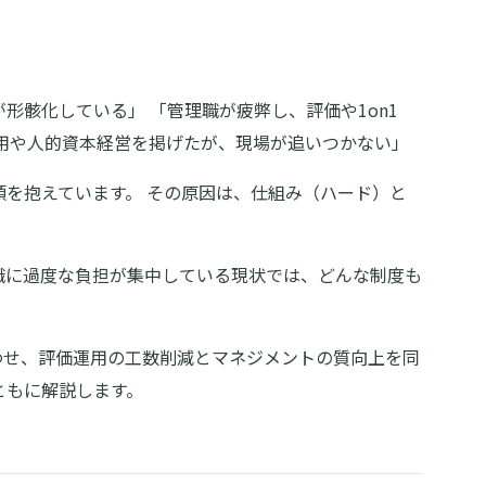
形骸化している」 「管理職が疲弊し、評価や1on1
雇用や人的資本経営を掲げたが、現場が追いつかない」
頭を抱えています。 その原因は、仕組み（ハード）と
職に過度な負担が集中している現状では、どんな制度も
わせ、評価運用の工数削減とマネジメントの質向上を同
ともに解説します。