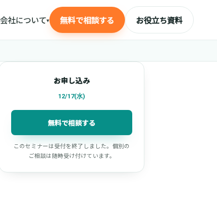
会社について
無料で相談する
お役立ち資料
▾
お申し込み
12/17(水)
無料で相談する
このセミナーは受付を終了しました。個別の
ご相談は随時受け付けています。