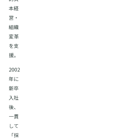
本経
営・
組織
変革
を支
援。
2002
年に
新卒
入社
後、
一貫
して
「採