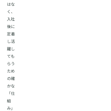
はな
く、
入社
後に
定着
し活
躍し
ても
らう
ため
の確
かな
「仕
組
み」