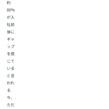
約
80%
が入
社前
後に
ギャ
ップ
を感
じて
いる
と言
われ
る
今、
ただ