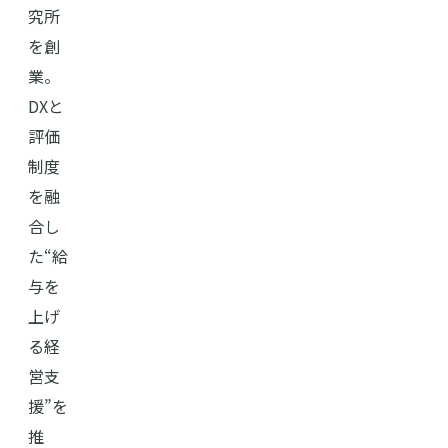
究所
を創
業。
DXと
評価
制度
を融
合し
た“給
与を
上げ
る経
営支
援”を
推