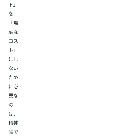
ト」
を
「無
駄な
コス
ト」
にし
ない
ため
に必
要な
の
は、
精神
論で