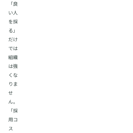
「良
い人
を採
る」
だけ
では
組織
は強
くな
りま
せ
ん。
「採
用コ
ス