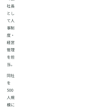
社長
とし
て人
事制
度・
経営
管理
を担
当。
同社
を
500
人規
模に