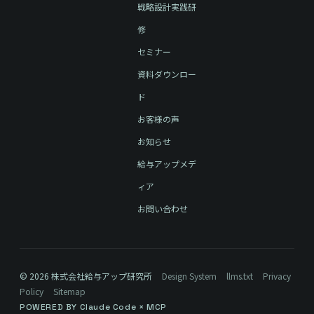
戦略設計実践研
修
セミナー
資料ダウンロー
ド
お客様の声
お知らせ
給与アップメデ
ィア
お問い合わせ
© 2026 株式会社給与アップ研究所
Design System
llms.txt
Privacy
Policy
Sitemap
POWERED BY Claude Code × MCP