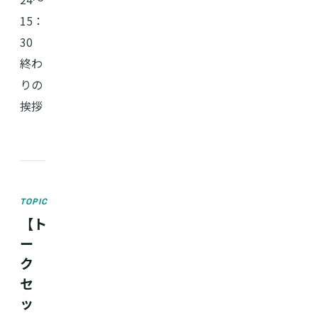
15：
30
終わ
りの
挨拶
TOPIC
【ト
ー
ク
セ
ッ