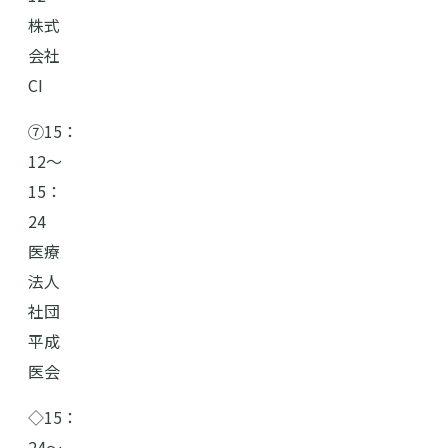
株式
会社
CI
⑦15：
12〜
15：
24
医療
法人
社団
平成
医会
◇15：
24～