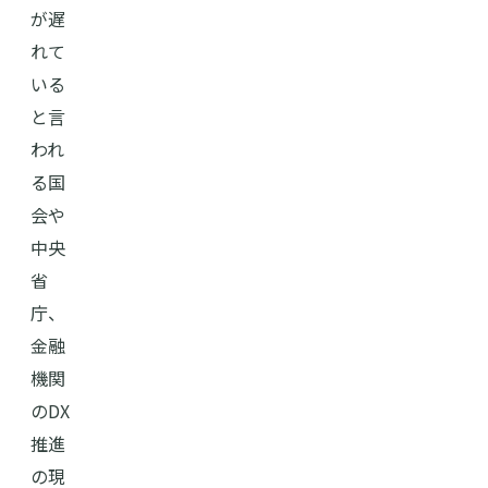
が遅
れて
いる
と言
われ
る国
会や
中央
省
庁、
金融
機関
のDX
推進
の現