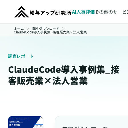
AI人事評価
その他のサービ
ホーム
資料ダウンロード
ClaudeCode導入事例集_接客販売業×法人営業
調査レポート
ClaudeCode導入事例集_接
客販売業×法人営業