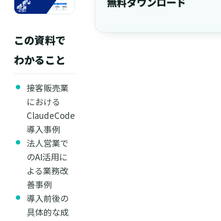
無料ダウンロード
この資料で
わかること
接客販売業
における
ClaudeCode
導入事例
法人営業で
のAI活用に
よる業務改
善事例
導入前後の
具体的な成