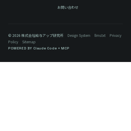
お問い合わせ
© 2026 株式会社給与アップ研究所
Design System
llms.txt
Privacy
Policy
Sitemap
POWERED BY Claude Code × MCP