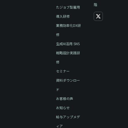
階
たジョブ型雇用
導入研修
業務効率化DX研
修
生成AI活用 SNS
戦略設計実践研
修
セミナー
資料ダウンロー
ド
お客様の声
お知らせ
給与アップメデ
ィア