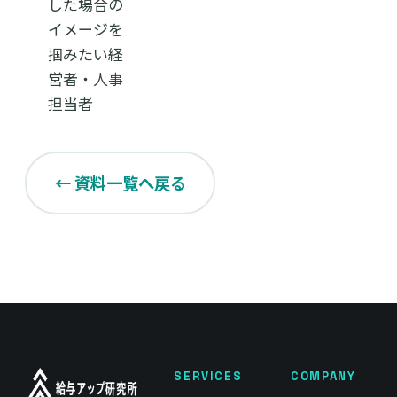
した場合の
イメージを
掴みたい経
営者・人事
担当者
← 資料一覧へ戻る
SERVICES
COMPANY